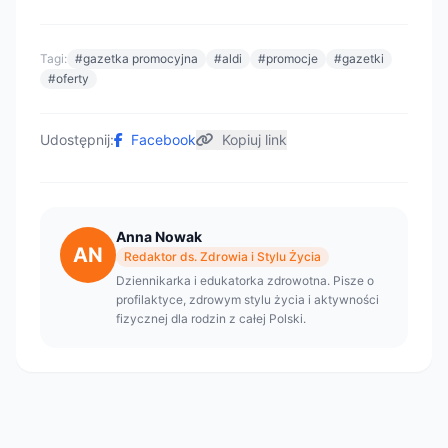
Tagi:
#gazetka promocyjna
#aldi
#promocje
#gazetki
#oferty
Udostępnij:
Facebook
Kopiuj link
Anna Nowak
AN
Redaktor ds. Zdrowia i Stylu Życia
Dziennikarka i edukatorka zdrowotna. Pisze o
profilaktyce, zdrowym stylu życia i aktywności
fizycznej dla rodzin z całej Polski.