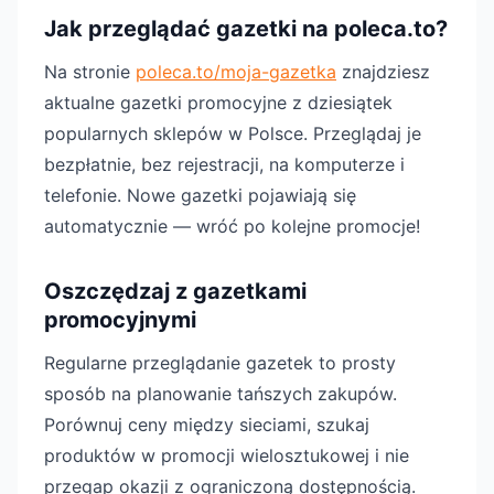
Jak przeglądać gazetki na poleca.to?
Na stronie
poleca.to/moja-gazetka
znajdziesz
aktualne gazetki promocyjne z dziesiątek
popularnych sklepów w Polsce. Przeglądaj je
bezpłatnie, bez rejestracji, na komputerze i
telefonie. Nowe gazetki pojawiają się
automatycznie — wróć po kolejne promocje!
Oszczędzaj z gazetkami
promocyjnymi
Regularne przeglądanie gazetek to prosty
sposób na planowanie tańszych zakupów.
Porównuj ceny między sieciami, szukaj
produktów w promocji wielosztukowej i nie
przegap okazji z ograniczoną dostępnością.