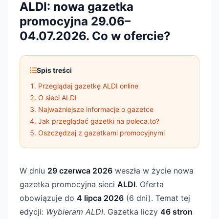
ALDI: nowa gazetka
promocyjna 29.06–
04.07.2026. Co w ofercie?
Spis treści
Przeglądaj gazetkę ALDI online
O sieci ALDI
Najważniejsze informacje o gazetce
Jak przeglądać gazetki na poleca.to?
Oszczędzaj z gazetkami promocyjnymi
W dniu
29 czerwca 2026
weszła w życie nowa
gazetka promocyjna sieci
ALDI
. Oferta
obowiązuje do
4 lipca 2026
(6 dni). Temat tej
edycji:
Wybieram ALDI
. Gazetka liczy
46 stron