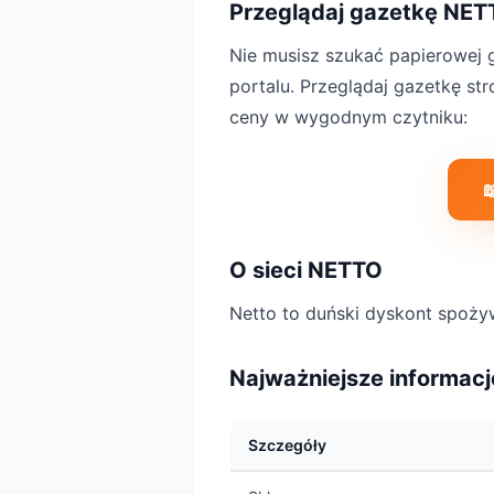
Przeglądaj gazetkę NET
Nie musisz szukać papierowej g
portalu. Przeglądaj gazetkę st
ceny w wygodnym czytniku:

O sieci NETTO
Netto to duński dyskont spożyw
Najważniejsze informacj
Szczegóły