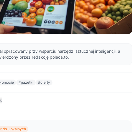
ał opracowany przy wsparciu narzędzi sztucznej inteligencji, a
wierdzony przez redakcję poleca.to.
promocje
#gazetki
#oferty
nk
r ds. Lokalnych