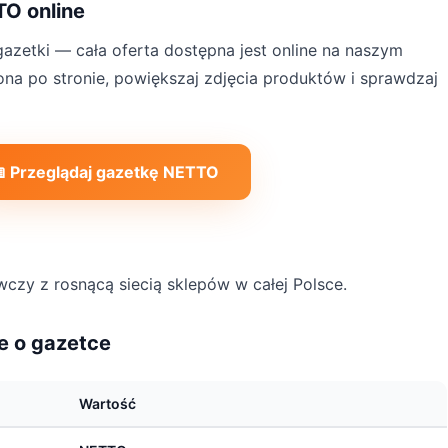
TO online
azetki — cała oferta dostępna jest online na naszym
rona po stronie, powiększaj zdjęcia produktów i sprawdzaj
 Przeglądaj gazetkę NETTO
czy z rosnącą siecią sklepów w całej Polsce.
e o gazetce
Wartość