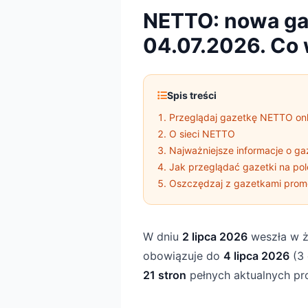
NETTO: nowa ga
04.07.2026. Co 
Spis treści
Przeglądaj gazetkę NETTO onl
O sieci NETTO
Najważniejsze informacje o ga
Jak przeglądać gazetki na pol
Oszczędzaj z gazetkami prom
W dniu
2 lipca 2026
weszła w ż
obowiązuje do
4 lipca 2026
(3 
21 stron
pełnych aktualnych pro