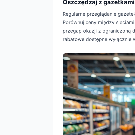
Oszczędzaj z gazetkami
Regularne przeglądanie gazete
Porównuj ceny między sieciami,
przegap okazji z ograniczoną d
rabatowe dostępne wyłącznie 