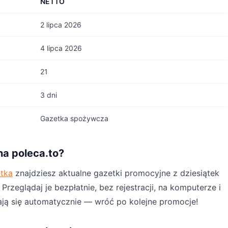
NETTO
2 lipca 2026
4 lipca 2026
21
3 dni
Gazetka spożywcza
na poleca.to?
etka
znajdziesz aktualne gazetki promocyjne z dziesiątek
rzeglądaj je bezpłatnie, bez rejestracji, na komputerze i
ają się automatycznie — wróć po kolejne promocje!