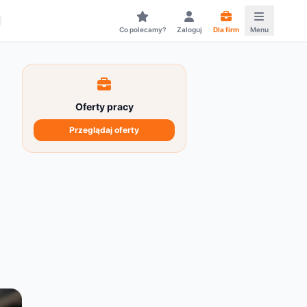
Co polecamy?
Zaloguj
Dla firm
Menu
Oferty pracy
Przeglądaj oferty