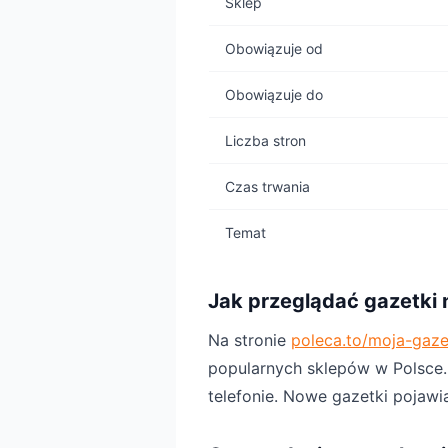
Sklep
Obowiązuje od
Obowiązuje do
Liczba stron
Czas trwania
Temat
Jak przeglądać gazetki 
Na stronie
poleca.to/moja-gaz
popularnych sklepów w Polsce. P
telefonie. Nowe gazetki pojawi