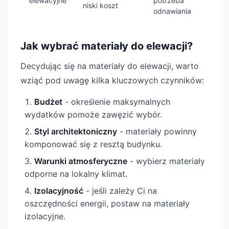
elewacyjne
potrzeba
niski koszt
odnawiania
Jak wybrać materiały do elewacji?
Decydując się na materiały do elewacji, warto
wziąć pod uwagę kilka kluczowych czynników:
Budżet
- określenie maksymalnych
wydatków pomoże zawęzić wybór.
Styl architektoniczny
- materiały powinny
komponować się z resztą budynku.
Warunki atmosferyczne
- wybierz materiały
odporne na lokalny klimat.
Izolacyjność
- jeśli zależy Ci na
oszczędności energii, postaw na materiały
izolacyjne.