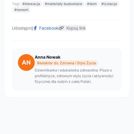
Tagi:
#elewacja
#materiały budowlane
#dom
#izolacja
#remont
Udostępnij:
Facebook
Kopiuj link
Anna Nowak
AN
Redaktor ds. Zdrowia i Stylu Życia
Dziennikarka i edukatorka zdrowotna. Pisze o
profilaktyce, zdrowym stylu życia i aktywności
fizycznej dla rodzin z całej Polski.