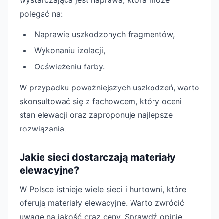
wystarczająca jest naprawa, która może
polegać na:
Naprawie uszkodzonych fragmentów,
Wykonaniu izolacji,
Odświeżeniu farby.
W przypadku poważniejszych uszkodzeń, warto
skonsultować się z fachowcem, który oceni
stan elewacji oraz zaproponuje najlepsze
rozwiązania.
Jakie sieci dostarczają materiały
elewacyjne?
W Polsce istnieje wiele sieci i hurtowni, które
oferują materiały elewacyjne. Warto zwrócić
uwagę na jakość oraz ceny. Sprawdź opinie