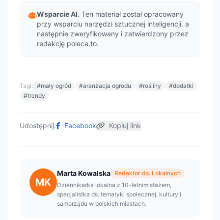
Wsparcie AI.
Ten materiał został opracowany
przy wsparciu narzędzi sztucznej inteligencji, a
następnie zweryfikowany i zatwierdzony przez
redakcję poleca.to.
Tagi:
#mały ogród
#aranżacja ogrodu
#rośliny
#dodatki
#trendy
Udostępnij:
Facebook
Kopiuj link
Marta Kowalska
Redaktor ds. Lokalnych
MK
Dziennikarka lokalna z 10-letnim stażem,
specjalistka ds. tematyki społecznej, kultury i
samorządu w polskich miastach.