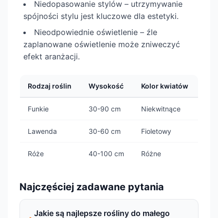
Niedopasowanie stylów – utrzymywanie
spójności stylu jest kluczowe dla estetyki.
Nieodpowiednie oświetlenie – źle
zaplanowane oświetlenie może zniweczyć
efekt aranżacji.
Rodzaj roślin
Wysokość
Kolor kwiatów
Funkie
30-90 cm
Niekwitnące
Lawenda
30-60 cm
Fioletowy
Róże
40-100 cm
Różne
Najczęściej zadawane pytania
Jakie są najlepsze rośliny do małego