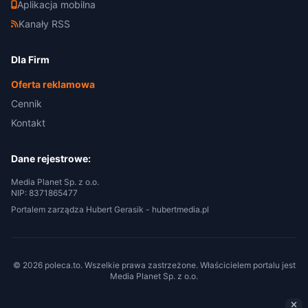
Aplikacja mobilna
Kanały RSS
Dla Firm
Oferta reklamowa
Cennik
Kontakt
Dane rejestrowe:
Media Planet Sp. z o.o.
NIP: 8371865477
Portalem zarządza Hubert Gerasik -
hubertmedia.pl
© 2026 poleca.to. Wszelkie prawa zastrzeżone. Właścicielem portalu jest
Media Planet Sp. z o.o.