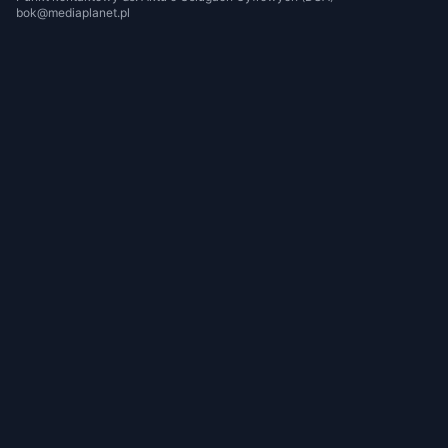
bok@mediaplanet.pl