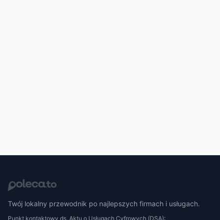
Twój lokalny przewodnik po najlepszych firmach i usługach.
Punkt kontaktowy ds. Aktu o Usługach Cyfrowych (DSA):