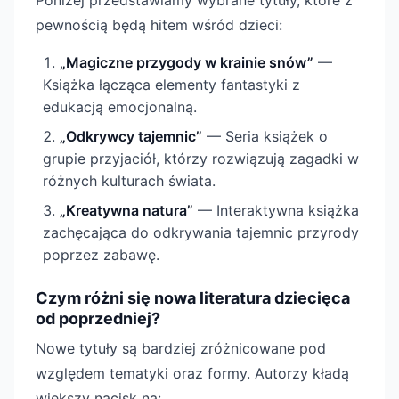
Poniżej przedstawiamy wybrane tytuły, które z
pewnością będą hitem wśród dzieci:
„Magiczne przygody w krainie snów”
—
Książka łącząca elementy fantastyki z
edukacją emocjonalną.
„Odkrywcy tajemnic”
— Seria książek o
grupie przyjaciół, którzy rozwiązują zagadki w
różnych kulturach świata.
„Kreatywna natura”
— Interaktywna książka
zachęcająca do odkrywania tajemnic przyrody
poprzez zabawę.
Czym różni się nowa literatura dziecięca
od poprzedniej?
Nowe tytuły są bardziej zróżnicowane pod
względem tematyki oraz formy. Autorzy kładą
większy nacisk na: