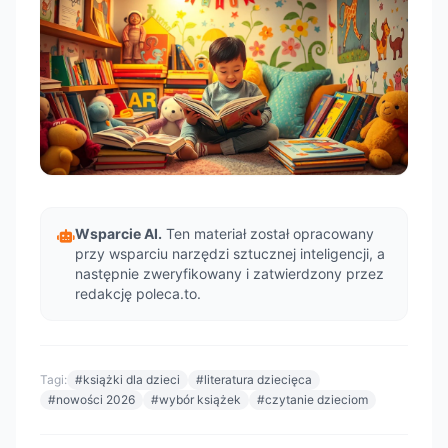
Wsparcie AI.
Ten materiał został opracowany
przy wsparciu narzędzi sztucznej inteligencji, a
następnie zweryfikowany i zatwierdzony przez
redakcję poleca.to.
Tagi:
#książki dla dzieci
#literatura dziecięca
#nowości 2026
#wybór książek
#czytanie dzieciom