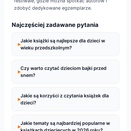
festiwale, gdzie można spotkać autorów i
zdobyć dedykowane egzemplarze.
Najczęściej zadawane pytania
Jakie książki są najlepsze dla dzieci w
wieku przedszkolnym?
Czy warto czytać dzieciom bajki przed
snem?
Jakie są korzyści z czytania książek dla
dzieci?
Jakie tematy są najbardziej popularne w
książkach dziecięcych w 2026 roku?