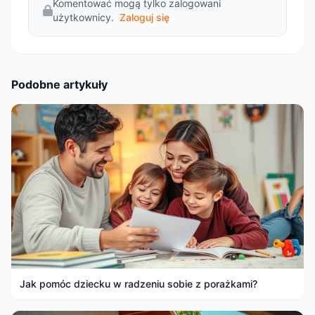
Komentować mogą tylko zalogowani
użytkownicy.
Zaloguj się
Podobne artykuły
Jak pomóc dziecku w radzeniu sobie z porażkami?