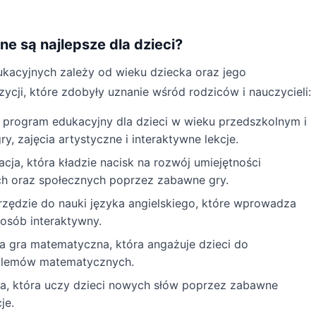
ne są najlepsze dla dzieci?
ukacyjnych zależy od wieku dziecka oraz jego
ycji, które zdobyły uznanie wśród rodziców i nauczycieli:
program edukacyjny dla dzieci w wieku przedszkolnym i
, zajęcia artystyczne i interaktywne lekcje.
acja, która kładzie nacisk na rozwój umiejętności
ch oraz społecznych poprzez zabawne gry.
rzędzie do nauki języka angielskiego, które wprowadza
sposób interaktywny.
a gra matematyczna, która angażuje dzieci do
oblemów matematycznych.
ja, która uczy dzieci nowych słów poprzez zabawne
je.