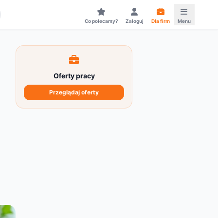
Co polecamy?
Zaloguj
Dla firm
Menu
Oferty pracy
Przeglądaj oferty