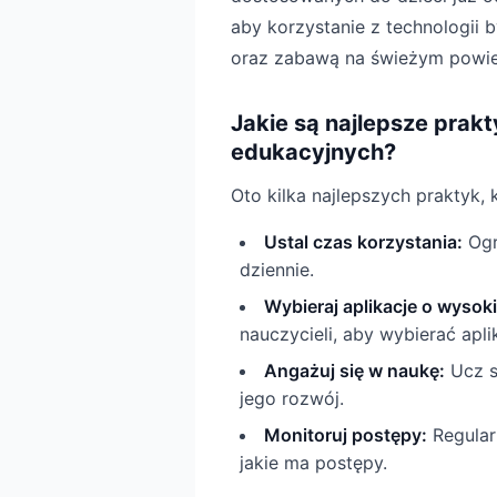
aby korzystanie z technologii
oraz zabawą na świeżym powie
Jakie są najlepsze prakty
edukacyjnych?
Oto kilka najlepszych praktyk,
Ustal czas korzystania:
Ogr
dziennie.
Wybieraj aplikacje o wysoki
nauczycieli, aby wybierać apl
Angażuj się w naukę:
Ucz s
jego rozwój.
Monitoruj postępy:
Regularn
jakie ma postępy.