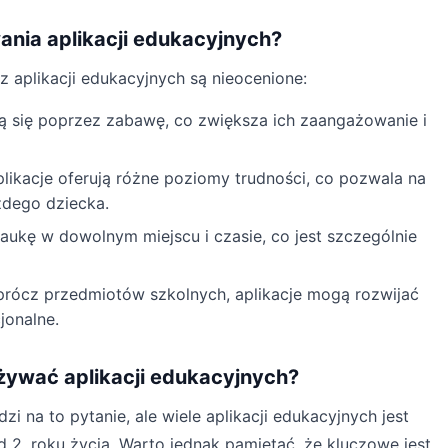
wania aplikacji edukacyjnych?
z aplikacji edukacyjnych są nieocenione:
ą się poprzez zabawę, co zwiększa ich zaangażowanie i
likacje oferują różne poziomy trudności, co pozwala na
żdego dziecka.
aukę w dowolnym miejscu i czasie, co jest szczególnie
rócz przedmiotów szkolnych, aplikacje mogą rozwijać
jonalne.
używać aplikacji edukacyjnych?
 na to pytanie, ale wiele aplikacji edukacyjnych jest
 2. roku życia. Warto jednak pamiętać, że kluczowe jest,