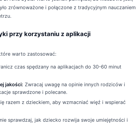
 było zrównoważone i połączone z tradycyjnym nauczaniem
trzu.
ki przy korzystaniu z aplikacji
 które warto zastosować:
anicz czas spędzany na aplikacjach do 30-60 minut
ej jakości:
Zwracaj uwagę na opinie innych rodziców i
ikacje sprawdzone i polecane.
ię razem z dzieckiem, aby wzmacniać więź i wspierać
ie sprawdzaj, jak dziecko rozwija swoje umiejętności i