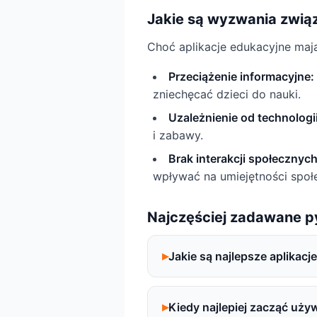
Jakie są wyzwania zwią
Choć aplikacje edukacyjne mają
Przeciążenie informacyjne:
zniechęcać dzieci do nauki.
Uzależnienie od technologii
i zabawy.
Brak interakcji społecznych
wpływać na umiejętności społe
Najczęściej zadawane p
Jakie są najlepsze aplikacj
Kiedy najlepiej zacząć uży