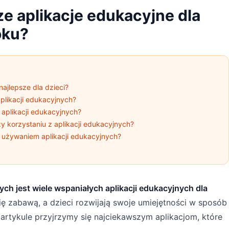
ze aplikacje edukacyjne dla
oku?
najlepsze dla dzieci?
aplikacji edukacyjnych?
 aplikacji edukacyjnych?
zy korzystaniu z aplikacji edukacyjnych?
 używaniem aplikacji edukacyjnych?
h jest wiele wspaniałych aplikacji edukacyjnych dla
ię zabawą, a dzieci rozwijają swoje umiejętności w sposób
artykule przyjrzymy się najciekawszym aplikacjom, które