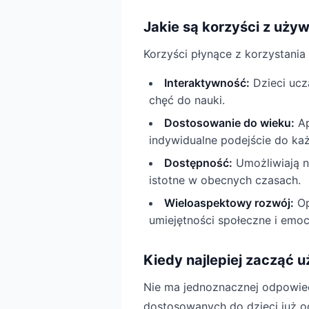
Jakie są korzyści z uży
Korzyści płynące z korzystania 
Interaktywność:
Dzieci ucz
chęć do nauki.
Dostosowanie do wieku:
Ap
indywidualne podejście do ka
Dostępność:
Umożliwiają n
istotne w obecnych czasach.
Wieloaspektowy rozwój:
Op
umiejętności społeczne i emoc
Kiedy najlepiej zacząć 
Nie ma jednoznacznej odpowiedzi
dostosowanych do dzieci już od