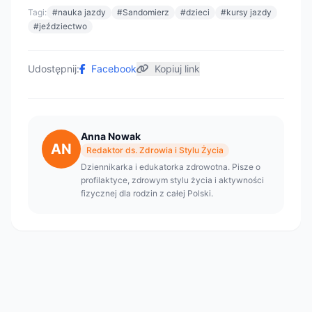
Tagi:
#nauka jazdy
#Sandomierz
#dzieci
#kursy jazdy
#jeździectwo
Udostępnij:
Facebook
Kopiuj link
Anna Nowak
AN
Redaktor ds. Zdrowia i Stylu Życia
Dziennikarka i edukatorka zdrowotna. Pisze o
profilaktyce, zdrowym stylu życia i aktywności
fizycznej dla rodzin z całej Polski.