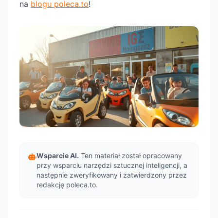
na
blogu poleca.to
!
Wsparcie AI.
Ten materiał został opracowany
przy wsparciu narzędzi sztucznej inteligencji, a
następnie zweryfikowany i zatwierdzony przez
redakcję poleca.to.