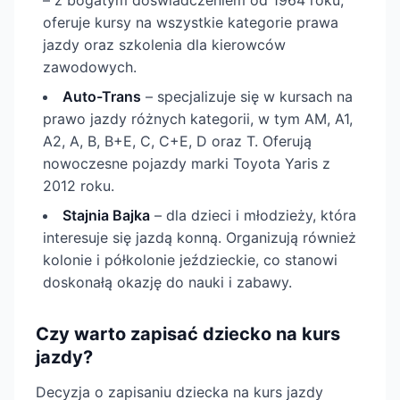
– z bogatym doświadczeniem od 1964 roku,
oferuje kursy na wszystkie kategorie prawa
jazdy oraz szkolenia dla kierowców
zawodowych.
Auto-Trans
– specjalizuje się w kursach na
prawo jazdy różnych kategorii, w tym AM, A1,
A2, A, B, B+E, C, C+E, D oraz T. Oferują
nowoczesne pojazdy marki Toyota Yaris z
2012 roku.
Stajnia Bajka
– dla dzieci i młodzieży, która
interesuje się jazdą konną. Organizują również
kolonie i półkolonie jeździeckie, co stanowi
doskonałą okazję do nauki i zabawy.
Czy warto zapisać dziecko na kurs
jazdy?
Decyzja o zapisaniu dziecka na kurs jazdy