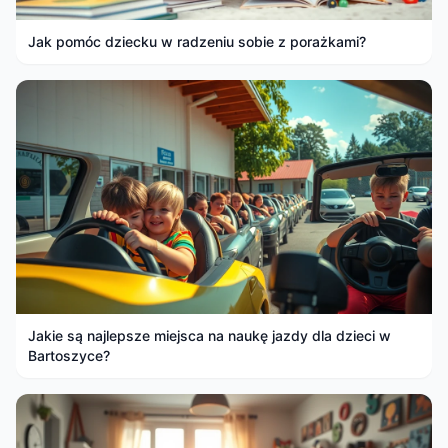
Jak pomóc dziecku w radzeniu sobie z porażkami?
Jakie są najlepsze miejsca na naukę jazdy dla dzieci w
Bartoszyce?