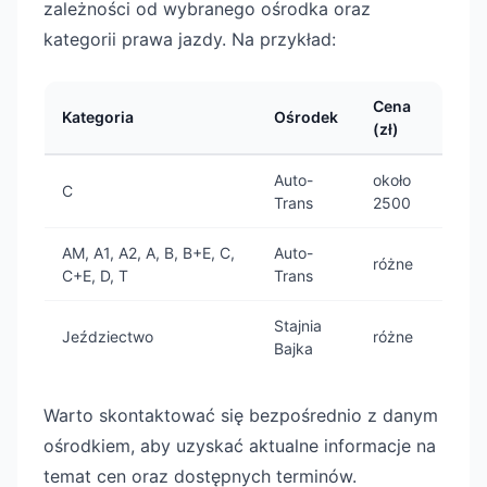
zależności od wybranego ośrodka oraz
kategorii prawa jazdy. Na przykład:
Cena
Kategoria
Ośrodek
(zł)
Auto-
około
C
Trans
2500
AM, A1, A2, A, B, B+E, C,
Auto-
różne
C+E, D, T
Trans
Stajnia
Jeździectwo
różne
Bajka
Warto skontaktować się bezpośrednio z danym
ośrodkiem, aby uzyskać aktualne informacje na
temat cen oraz dostępnych terminów.