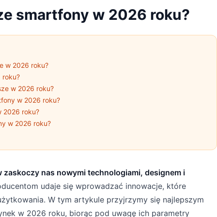
sze smartfony w 2026 roku?
ze w 2026 roku?
 roku?
sze w 2026 roku?
tfony w 2026 roku?
w 2026 roku?
ony w 2026 roku?
 zaskoczy nas nowymi technologiami, designem i
oducentom udaje się wprowadzać innowacje, które
żytkowania. W tym artykule przyjrzymy się najlepszym
ynek w 2026 roku, biorąc pod uwagę ich parametry