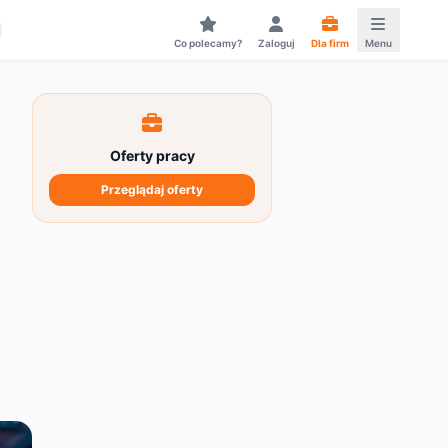
Co polecamy?
Zaloguj
Dla firm
Menu
Oferty pracy
Przeglądaj oferty