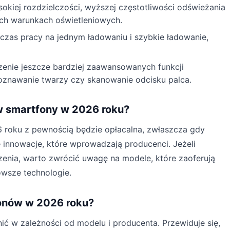
okiej rozdzielczości, wyższej częstotliwości odświeżania
ych warunkach oświetleniowych.
czas pracy na jednym ładowaniu i szybkie ładowanie,
nie jeszcze bardziej zaawansowanych funkcji
poznawanie twarzy czy skanowanie odcisku palca.
w smartfony w 2026 roku?
 roku z pewnością będzie opłacalna, zwłaszcza gdy
innowacje, które wprowadzają producenci. Jeżeli
enia, warto zwrócić uwagę na modele, które zaoferują
owsze technologie.
onów w 2026 roku?
ć w zależności od modelu i producenta. Przewiduje się,