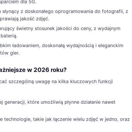
parciem dla 5G.
 słynący z doskonałego oprogramowania do fotografii, z
prawiają jakość zdjęć.
rujący świetny stosunek jakości do ceny, z wydajnym
baterią.
bkim ładowaniem, doskonałą wydajnością i eleganckim
tów gier.
ażniejsze w 2026 roku?
cać szczególną uwagę na kilka kluczowych funkcji
 generacji, które umożliwią płynne działanie nawet
 technologie, takie jak łączenie wielu zdjęć w jedno, oraz