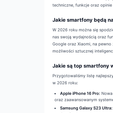
techniczne, funkcje oraz opinie
Jakie smartfony będą n
W 2026 roku można się spodzie
nas swoją wydajnością oraz fun
Google oraz Xiaomi, na pewno 
możliwości sztucznej inteligen
Jakie są top smartfony 
Przygotowaliśmy listę najlep
w 2026 roku:
Apple iPhone 16 Pro:
Nowa g
oraz zaawansowanym systemem 
Samsung Galaxy S23 Ultra: