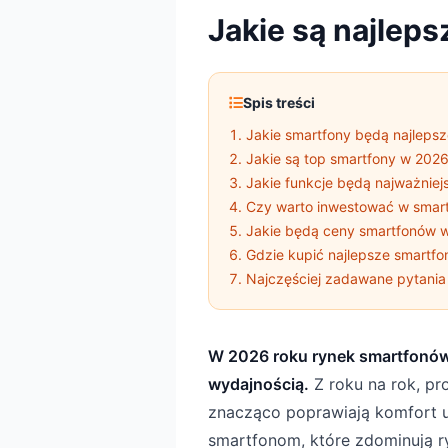
Jakie są najlep
Spis treści
Jakie smartfony będą najleps
Jakie są top smartfony w 2026
Jakie funkcje będą najważniej
Czy warto inwestować w smar
Jakie będą ceny smartfonów 
Gdzie kupić najlepsze smartf
Najczęściej zadawane pytania
W 2026 roku rynek smartfonów
wydajnością.
Z roku na rok, pr
znacząco poprawiają komfort u
smartfonom, które zdominują r