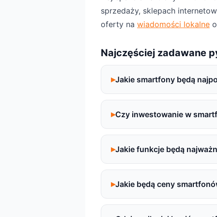
sprzedaży, sklepach interneto
oferty na
wiadomości lokalne
o
Najczęściej zadawane p
Jakie smartfony będą najp
Czy inwestowanie w smartf
Jakie funkcje będą najważ
Jakie będą ceny smartfon