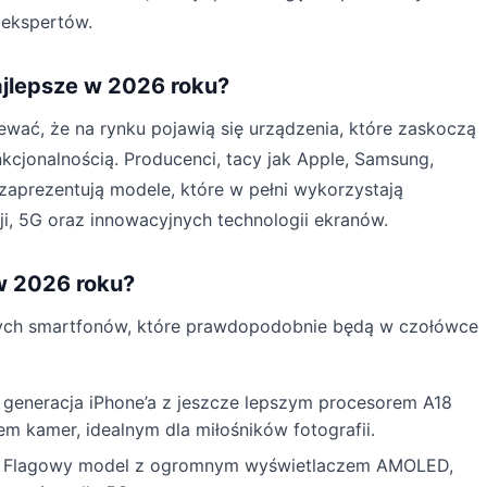
 ekspertów.
ajlepsze w 2026 roku?
wać, że na rynku pojawią się urządzenia, które zaskoczą
kcjonalnością. Producenci, tacy jak Apple, Samsung,
zaprezentują modele, które w pełni wykorzystają
cji, 5G oraz innowacyjnych technologii ekranów.
w 2026 roku?
szych smartfonów, które prawdopodobnie będą w czołówce
eneracja iPhone’a z jeszcze lepszym procesorem A18
kamer, idealnym dla miłośników fotografii.
Flagowy model z ogromnym wyświetlaczem AMOLED,