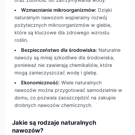
oraz zdolność do zatrzymywania wody.
Wzmacnianie mikroorganizmów:
Dzięki
naturalnym nawozom wspieramy rozwój
pożytecznych mikroorganizmów w glebie,
które są kluczowe dla zdrowego wzrostu
roślin.
Bezpieczeństwo dla środowiska:
Naturalne
nawozy są mniej szkodliwe dla środowiska,
ponieważ nie zawierają chemikaliów, które
mogą zanieczyszczać wodę i glebę.
Ekonomiczność:
Wiele naturalnych
nawozów można przygotować samodzielnie w
domu, co pozwala zaoszczędzić na zakupie
drobnych nawozów chemicznych.
Jakie są rodzaje naturalnych
nawozów?