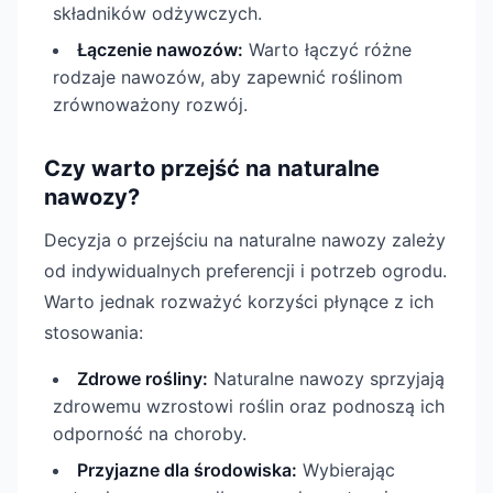
składników odżywczych.
Łączenie nawozów:
Warto łączyć różne
rodzaje nawozów, aby zapewnić roślinom
zrównoważony rozwój.
Czy warto przejść na naturalne
nawozy?
Decyzja o przejściu na naturalne nawozy zależy
od indywidualnych preferencji i potrzeb ogrodu.
Warto jednak rozważyć korzyści płynące z ich
stosowania:
Zdrowe rośliny:
Naturalne nawozy sprzyjają
zdrowemu wzrostowi roślin oraz podnoszą ich
odporność na choroby.
Przyjazne dla środowiska:
Wybierając