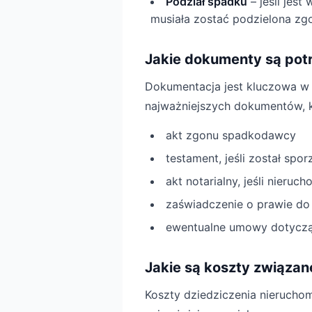
Podział spadku
– jeśli jest
musiała zostać podzielona zgo
Jakie dokumenty są pot
Dokumentacja jest kluczowa w p
najważniejszych dokumentów,
akt zgonu spadkodawcy
testament, jeśli został spo
akt notarialny, jeśli nieru
zaświadczenie o prawie do
ewentualne umowy dotyczą
Jakie są koszty związan
Koszty dziedziczenia nierucho