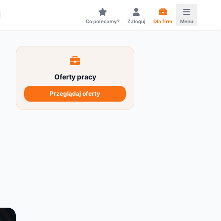
Co polecamy?
Zaloguj
Dla firm
Menu
Oferty pracy
Przeglądaj oferty