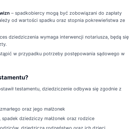
owizn
– spadkobiercy mogą być zobowiązani do zapłaty
leży od wartości spadku oraz stopnia pokrewieństwa ze
oces dziedziczenia wymaga interwencji notariusza, będą się
ty.
tąpić w przypadku potrzeby postępowania sądowego w
estamentu?
ostawił testamentu, dziedziczenie odbywa się zgodnie z
 zmarłego oraz jego małżonek
ci, spadek dziedziczy małżonek oraz rodzice
 rodziców, dziedziczą rodzeństwo oraz ich dzieci