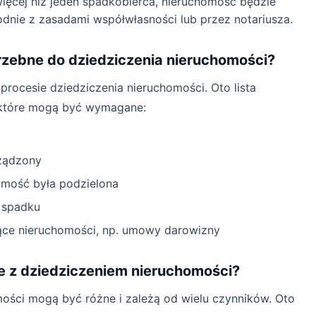
 więcej niż jeden spadkobierca, nieruchomość będzie
dnie z zasadami współwłasności lub przez notariusza.
rzebne do dziedziczenia nieruchomości?
rocesie dziedziczenia nieruchomości. Oto lista
 które mogą być wymagane:
rządzony
chomość była podzielona
 spadku
ce nieruchomości, np. umowy darowizny
e z dziedziczeniem nieruchomości?
mości mogą być różne i zależą od wielu czynników. Oto