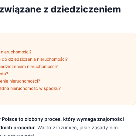
 związane z dziedziczeniem
 nieruchomości?
 do dziedziczenia nieruchomości?
ziedziczeniem nieruchomości?
ntu?
zenie nieruchomości?
ż jedna nieruchomość w spadku?
 Polsce to złożony proces, który wymaga znajomości
dnich procedur.
Warto zrozumieć, jakie zasady nim