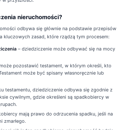
 w przyszłości.
czenia nieruchomości?
homości odbywa się głównie na podstawie przepisów
lka kluczowych zasad, które rządzą tym procesem:
iczenia
– dziedziczenie może odbywać się na mocy
może pozostawić testament, w którym określi, kto
 Testament może być spisany własnoręcznie lub
u testamentu, dziedziczenie odbywa się zgodnie z
sie cywilnym, gdzie określeni są spadkobiercy w
grupach.
obiercy mają prawo do odrzucenia spadku, jeśli na
mi zmarłego.