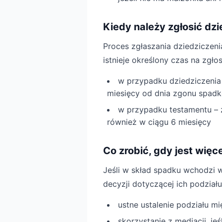
Kiedy należy zgłosić dz
Proces zgłaszania dziedziczen
istnieje określony czas na zgło
w przypadku dziedziczenia
miesięcy od dnia zgonu spad
w przypadku testamentu – z
również w ciągu 6 miesięcy
Co zrobić, gdy jest wię
Jeśli w skład spadku wchodzi w
decyzji dotyczącej ich podziału
ustne ustalenie podziału 
skorzystanie z mediacji, j