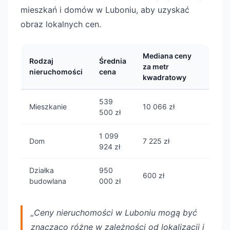
mieszkań i domów w Luboniu, aby uzyskać
obraz lokalnych cen.
Mediana ceny
Rodzaj
Średnia
za metr
nieruchomości
cena
kwadratowy
539
Mieszkanie
10 066 zł
500 zł
1 099
Dom
7 225 zł
924 zł
Działka
950
600 zł
budowlana
000 zł
„Ceny nieruchomości w Luboniu mogą być
znacząco różne w zależności od lokalizacji i