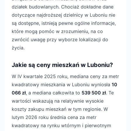
działek budowlanych. Chociaż dokładne dane
dotyczące najdroższej dzielnicy w Luboniu nie
są dostępne, istnieją pewne ogólne informacje,
które mogą pomóc w zrozumieniu, na co
zwrócić uwagę przy wyborze lokalizacji do
życia.
Jakie są ceny mieszkań w Luboniu?
W IV kwartale 2025 roku, mediana ceny za metr
kwadratowy mieszkania w Luboniu wyniosła
10
066 zł
, a mediana całkowita to
539 500 zł
. Te
wartości wskazują na relatywnie wysokie
koszty zakupu mieszkań w tym regionie. W
lutym 2026 roku średnia cena za metr
kwadratowy na rynku wtórnym i pierwotnym