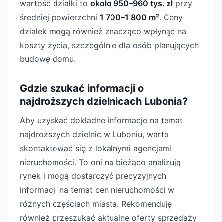
wartość działki to
około 950–960 tys. zł
przy
średniej powierzchni
1 700–1 800 m²
. Ceny
działek mogą również znacząco wpłynąć na
koszty życia, szczególnie dla osób planujących
budowę domu.
Gdzie szukać informacji o
najdroższych dzielnicach Lubonia?
Aby uzyskać dokładne informacje na temat
najdroższych dzielnic w Luboniu, warto
skontaktować się z lokalnymi agencjami
nieruchomości. To oni na bieżąco analizują
rynek i mogą dostarczyć precyzyjnych
informacji na temat cen nieruchomości w
różnych częściach miasta. Rekomenduję
również przeszukać aktualne oferty sprzedaży