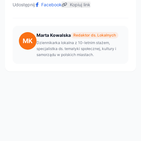
Udostępnij:
Facebook
Kopiuj link
Marta Kowalska
Redaktor ds. Lokalnych
MK
Dziennikarka lokalna z 10-letnim stażem,
specjalistka ds. tematyki społecznej, kultury i
samorządu w polskich miastach.