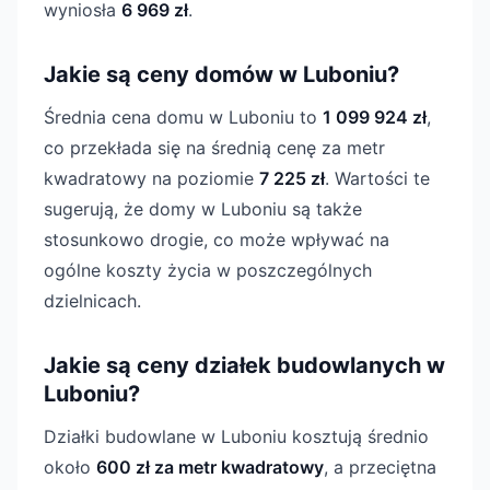
wyniosła
6 969 zł
.
Jakie są ceny domów w Luboniu?
Średnia cena domu w Luboniu to
1 099 924 zł
,
co przekłada się na średnią cenę za metr
kwadratowy na poziomie
7 225 zł
. Wartości te
sugerują, że domy w Luboniu są także
stosunkowo drogie, co może wpływać na
ogólne koszty życia w poszczególnych
dzielnicach.
Jakie są ceny działek budowlanych w
Luboniu?
Działki budowlane w Luboniu kosztują średnio
około
600 zł za metr kwadratowy
, a przeciętna