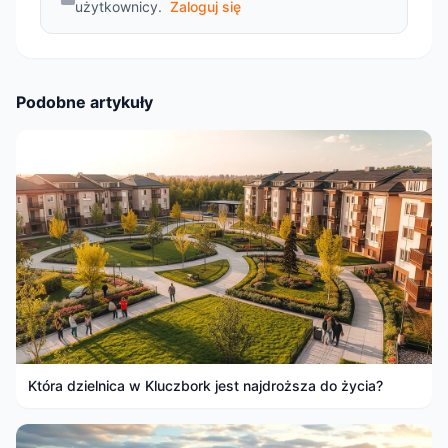
użytkownicy.
Zaloguj się
Podobne artykuły
Która dzielnica w Kluczbork jest najdroższa do życia?