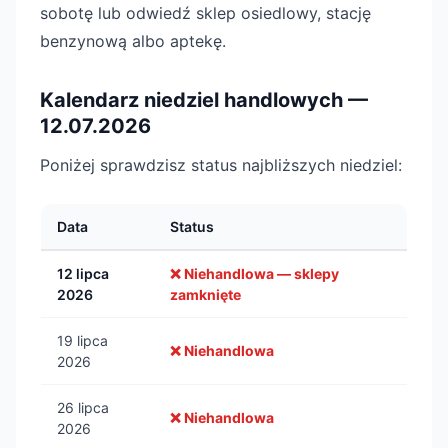
sobotę lub odwiedź sklep osiedlowy, stację
benzynową albo aptekę.
Kalendarz niedziel handlowych —
12.07.2026
Poniżej sprawdzisz status najbliższych niedziel:
Data
Status
12 lipca
❌ Niehandlowa — sklepy
2026
zamknięte
19 lipca
❌ Niehandlowa
2026
26 lipca
❌ Niehandlowa
2026