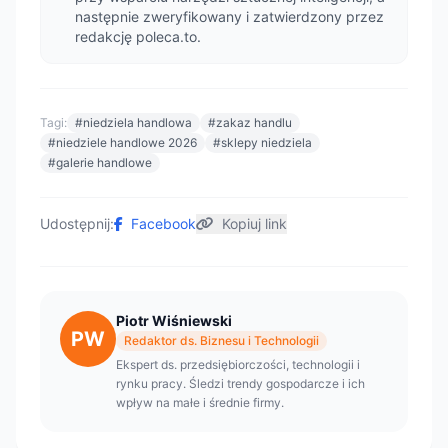
następnie zweryfikowany i zatwierdzony przez
redakcję poleca.to.
Tagi:
#niedziela handlowa
#zakaz handlu
#niedziele handlowe 2026
#sklepy niedziela
#galerie handlowe
Udostępnij:
Facebook
Kopiuj link
Piotr Wiśniewski
PW
Redaktor ds. Biznesu i Technologii
Ekspert ds. przedsiębiorczości, technologii i
rynku pracy. Śledzi trendy gospodarcze i ich
wpływ na małe i średnie firmy.