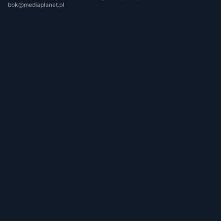
bok@mediaplanet.pl