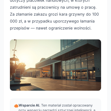
dotyczy placówek handlowych, w których
zatrudnieni są pracownicy na umowę o pracę.
Za złamanie zakazu grozi kara grzywny do 100
000 zł, a w przypadku uporczywego łamania
przepisów — nawet ograniczenie wolności.
Wsparcie AI.
Ten materiał został opracowany
przy wsparciu narzędzi sztucznej inteligencji, a