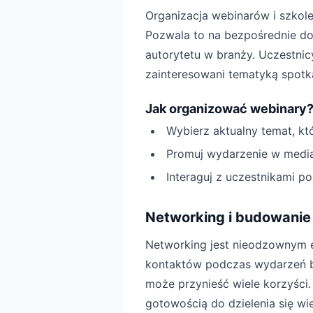
Organizacja webinarów i szkol
Pozwala to na bezpośrednie do
autorytetu w branży. Uczestnic
zainteresowani tematyką spotk
Jak organizować webinary
Wybierz aktualny temat, kt
Promuj wydarzenie w mediac
Interaguj z uczestnikami p
Networking i budowanie 
Networking jest nieodzownym 
kontaktów podczas wydarzeń b
może przynieść wiele korzyści.
gotowością do dzielenia się wi