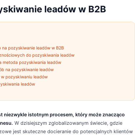
yskiwanie leadów w B2B
b na pozyskiwanie leadów w B2B
znościowych do pozyskiwania leadów
na metoda pozyskiwania leadów
sób na pozyskiwanie leadów
i w pozyskiwaniu leadów
zyskiwania leadów
st niezwykle istotnym procesem, który może znacząco
znesu.
W dzisiejszym zglobalizowanym świecie, gdzie
zowe jest skuteczne docieranie do potencjalnych klientów