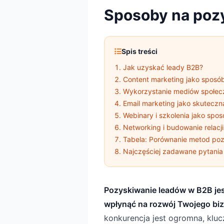
Sposoby na poz
Spis treści
Jak uzyskać leady B2B?
Content marketing jako sposó
Wykorzystanie mediów społec
Email marketing jako skutecz
Webinary i szkolenia jako spo
Networking i budowanie relacj
Tabela: Porównanie metod po
Najczęściej zadawane pytania
Pozyskiwanie leadów w B2B je
wpłynąć na rozwój Twojego bi
konkurencja jest ogromna, kluc