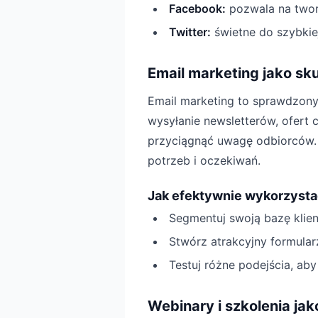
Facebook:
pozwala na tworz
Twitter:
świetne do szybkie
Email marketing jako s
Email marketing to sprawdzony
wysyłanie newsletterów, ofert
przyciągnąć uwagę odbiorców. 
potrzeb i oczekiwań.
Jak efektywnie wykorzysta
Segmentuj swoją bazę klien
Stwórz atrakcyjny formularz
Testuj różne podejścia, aby 
Webinary i szkolenia ja