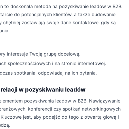
eń to doskonała metoda na pozyskiwanie leadów w B2B.
tarcie do potencjalnych klientów, a także budowanie
y chętniej zostawiają swoje dane kontaktowe, gdy są
ania.
?
óry interesuje Twoją grupę docelową.
h społecznościowych i na stronie internetowej.
odczas spotkania, odpowiadaj na ich pytania.
relacji w pozyskiwaniu leadów
elementem pozyskiwania leadów w B2B. Nawiązywanie
ranżowych, konferencji czy spotkań networkingowych
 Kluczowe jest, aby podejść do tego z otwartą głową i
edzą.