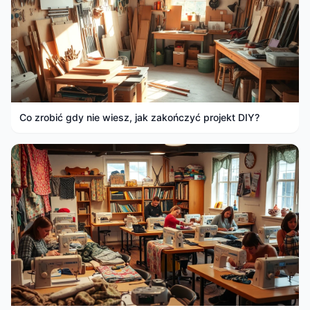
Co zrobić gdy nie wiesz, jak zakończyć projekt DIY?