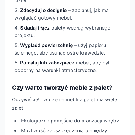
lakier.
Zdecyduj o designie
– zaplanuj, jak ma
wyglądać gotowy mebel.
Składaj i łącz
palety według wybranego
projektu.
Wygładź powierzchnię
– użyj papieru
ściernego, aby usunąć ostre krawędzie.
Pomaluj lub zabezpiecz
mebel, aby był
odporny na warunki atmosferyczne.
Czy warto tworzyć meble z palet?
Oczywiście! Tworzenie mebli z palet ma wiele
zalet:
Ekologiczne podejście do aranżacji wnętrz.
Możliwość zaoszczędzenia pieniędzy.