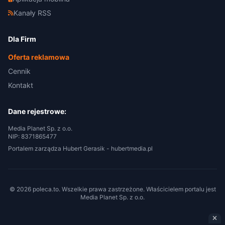
Kanały RSS
Dla Firm
Oferta reklamowa
Cennik
Kontakt
Dane rejestrowe:
Media Planet Sp. z o.o.
NIP: 8371865477
Portalem zarządza Hubert Gerasik -
hubertmedia.pl
© 2026 poleca.to. Wszelkie prawa zastrzeżone. Właścicielem portalu jest
Media Planet Sp. z o.o.