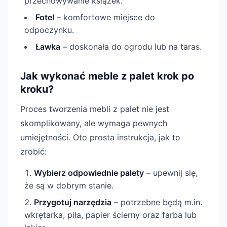
przechowywanie książek.
Fotel
– komfortowe miejsce do
odpoczynku.
Ławka
– doskonała do ogrodu lub na taras.
Jak wykonać meble z palet krok po
kroku?
Proces tworzenia mebli z palet nie jest
skomplikowany, ale wymaga pewnych
umiejętności. Oto prosta instrukcja, jak to
zrobić:
Wybierz odpowiednie palety
– upewnij się,
że są w dobrym stanie.
Przygotuj narzędzia
– potrzebne będą m.in.
wkrętarka, piła, papier ścierny oraz farba lub