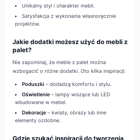
Unikalny styl i charakter mebli.
Satysfakcja z wykonania własnoręcznie
projektów.
Jakie dodatki możesz użyć do mebli z
palet?
Nie zapominaj, że meble z palet można
wzbogacić o różne dodatki. Oto kilka inspiracji:
Poduszki
– dodadzą komfortu i stylu.
Oświetlenie
– lampy wiszące lub LED
wbudowane w mebel.
Dekoracje
– kwiaty, obrazy lub inne
elementy ozdobne.
Gdzie szukać inspiracji do tworzenia