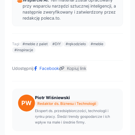
przy wsparciu narzędzi sztucznej inteligencji, a
następnie zweryfikowany i zatwierdzony przez
redakcję poleca.to.
Tagi:
#meble z palet
#DIY
#rękodzieło
#meble
#inspiracje
Udostępnij:
Facebook
Kopiuj link
Piotr Wiśniewski
PW
Redaktor ds. Biznesu i Technologii
Ekspert ds. przedsiębiorczości, technologii i
rynku pracy. Śledzi trendy gospodarcze i ich
wpływ na małe i średnie firmy.