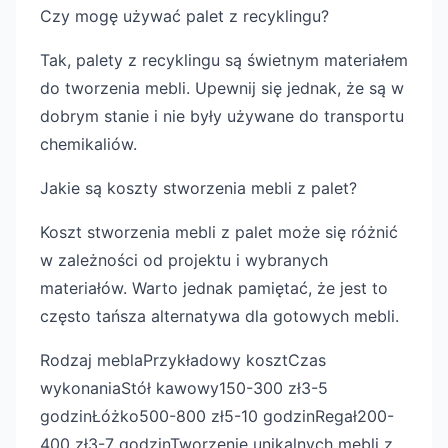
Czy mogę używać palet z recyklingu?
Tak, palety z recyklingu są świetnym materiałem
do tworzenia mebli. Upewnij się jednak, że są w
dobrym stanie i nie były używane do transportu
chemikaliów.
Jakie są koszty stworzenia mebli z palet?
Koszt stworzenia mebli z palet może się różnić
w zależności od projektu i wybranych
materiałów. Warto jednak pamiętać, że jest to
często tańsza alternatywa dla gotowych mebli.
Rodzaj meblaPrzykładowy kosztCzas
wykonaniaStół kawowy150-300 zł3-5
godzinŁóżko500-800 zł5-10 godzinRegał200-
400 zł3-7 godzinTworzenie unikalnych mebli z