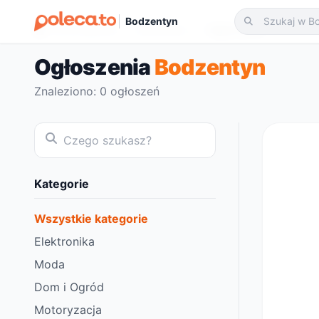
Bodzentyn
Strona główna
Bodzentyn
Ogłoszenia
Ogłoszenia
Bodzentyn
Znaleziono: 0 ogłoszeń
Kategorie
Wszystkie kategorie
Elektronika
Moda
Dom i Ogród
Motoryzacja