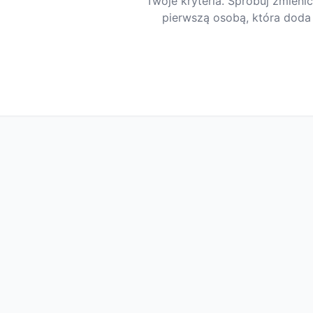
Twoje kryteria. Spróbuj zmienić 
pierwszą osobą, która doda 