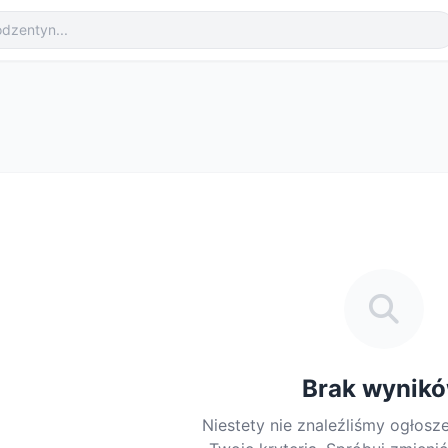
Brak wynik
Niestety nie znaleźliśmy ogłosz