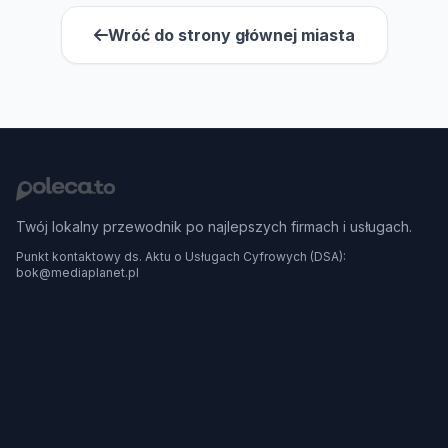
Wróć do strony głównej miasta
Twój lokalny przewodnik po najlepszych firmach i usługach.
Punkt kontaktowy ds. Aktu o Usługach Cyfrowych (DSA):
bok@mediaplanet.pl