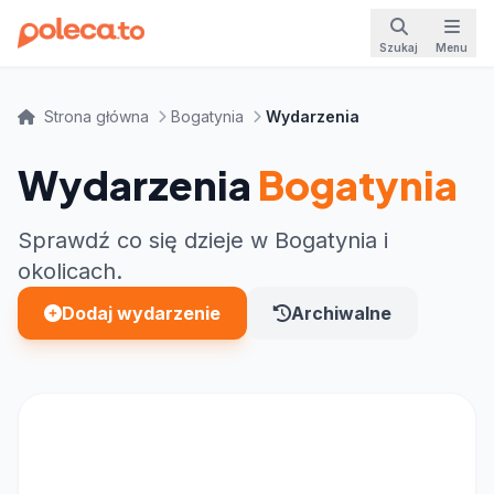
Szukaj
Menu
Strona główna
Bogatynia
Wydarzenia
Wydarzenia
Bogatynia
Sprawdź co się dzieje w Bogatynia i
okolicach.
Dodaj wydarzenie
Archiwalne