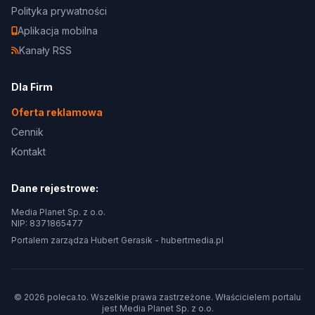
Polityka prywatności
Aplikacja mobilna
Kanały RSS
Dla Firm
Oferta reklamowa
Cennik
Kontakt
Dane rejestrowe:
Media Planet Sp. z o.o.
NIP: 8371865477
Portalem zarządza Hubert Gerasik -
hubertmedia.pl
© 2026 poleca.to. Wszelkie prawa zastrzeżone. Właścicielem portalu
jest
Media Planet Sp. z o.o.