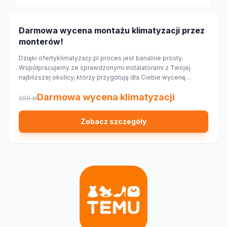
Darmowa wycena montażu klimatyzacji przez
monterów!
Dzięki ofertyklimatyzacji.pl proces jest banalnie prosty.
Współpracujemy ze sprawdzonymi instalatorami z Twojej
najbliższej okolicy, którzy przygotują dla Ciebie wycenę
dopasowaną do Twojego domu lub mieszkania.
Darmowa wycena klimatyzacji
200 zł
Zobacz szczegóły