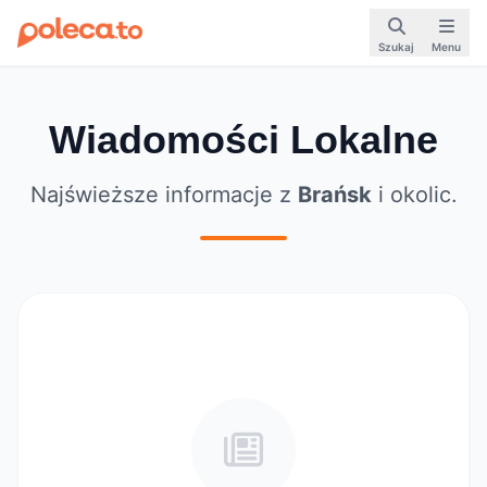
Szukaj
Menu
Wiadomości Lokalne
Najświeższe informacje z
Brańsk
i okolic.