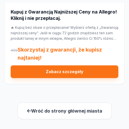
Kupuj z Gwarancją Najniższej Ceny na Allegro!
Kliknij i nie przepłacaj.
🔥 Kupuj bez obaw o przepłacanie! Wybierz ofertę z „Gwarancją
najniższej ceny”. Jeśli w ciągu 72 godzin znajdziesz ten sam
produkt taniej w innym sklepie, Allegro zwróci Ci 150% różnicy
w cenie w formie kuponu. Sprawdź!
Skorzystaj z gwarancji, że kupisz
499
najtaniej!
Zobacz szczegóły
Wróć do strony głównej miasta