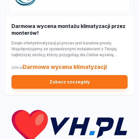
Darmowa wycena montażu klimatyzacji przez
monterów!
Dzięki ofertyklimatyzacji.pl proces jest banalnie prosty.
Współpracujemy ze sprawdzonymi instalatorami z Twojej
najbliższej okolicy, którzy przygotują dla Ciebie wycenę
dopasowaną do Twojego domu lub mieszkania.
Darmowa wycena klimatyzacji
200 zł
Zobacz szczegóły