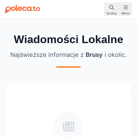
Szukaj
Menu
Wiadomości Lokalne
Najświeższe informacje z
Brusy
i okolic.