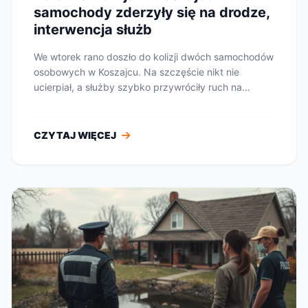
samochody zderzyły się na drodze,
interwencja służb
We wtorek rano doszło do kolizji dwóch samochodów
osobowych w Koszajcu. Na szczęście nikt nie
ucierpiał, a służby szybko przywróciły ruch na
drodze...
CZYTAJ WIĘCEJ