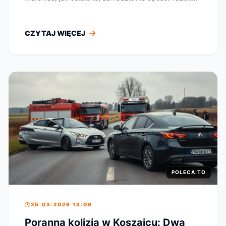
auto i...
CZYTAJ WIĘCEJ
POLECA.TO
25.03.2026 13:06
Poranna kolizja w Koszajcu: Dwa