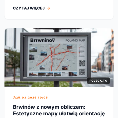
CZYTAJ WIĘCEJ
POLECA.TO
25.03.2026 10:05
Brwinów z nowym obliczem:
Estetyczne mapy ułatwią orientację