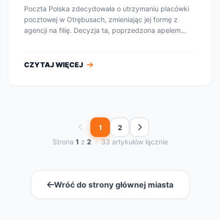
Poczta Polska zdecydowała o utrzymaniu placówki
pocztowej w Otrębusach, zmieniając jej formę z
agencji na filię. Decyzja ta, poprzedzona apelem
sam...
CZYTAJ WIĘCEJ
1
2
Strona
1
z
2
· 33 artykułów łącznie
Wróć do strony głównej miasta