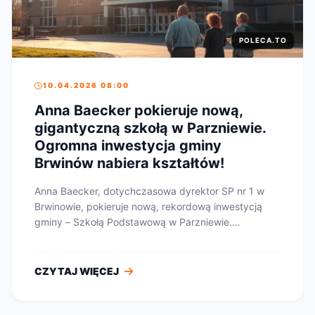
POLECA.TO
10.04.2026 08:00
Anna Baecker pokieruje nową,
gigantyczną szkołą w Parzniewie.
Ogromna inwestycja gminy
Brwinów nabiera kształtów!
Anna Baecker, dotychczasowa dyrektor SP nr 1 w
Brwinowie, pokieruje nową, rekordową inwestycją
gminy – Szkołą Podstawową w Parzniewie.
Rozpoczęły s...
CZYTAJ WIĘCEJ