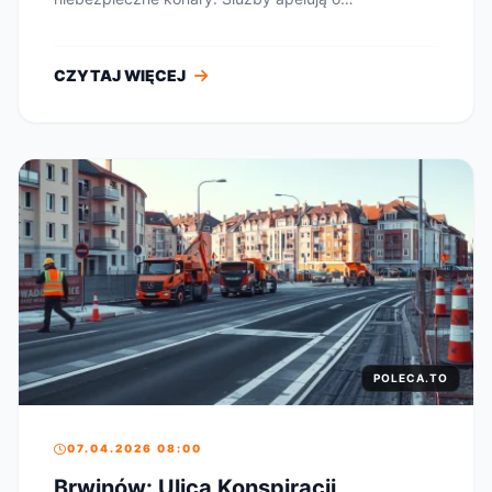
zachowanie...
CZYTAJ WIĘCEJ
POLECA.TO
07.04.2026 08:00
Brwinów: Ulica Konspiracji