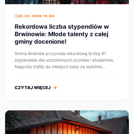
25.03.2026 10:04
Rekordowa liczba stypendiów w
Brwinowie: Młode talenty z całej
gminy docenione!
Gmina Brwinów przyznała rekordową liczbę 81
stypendiów dla uzdolnionych uczniów i studentów.
Nagrody trafiły do młodych ludzi za wybitne
osiągnięci...
CZYTAJ WIĘCEJ