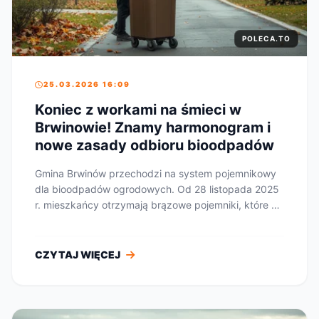
POLECA.TO
25.03.2026 16:09
Koniec z workami na śmieci w
Brwinowie! Znamy harmonogram i
nowe zasady odbioru bioodpadów
Gmina Brwinów przechodzi na system pojemnikowy
dla bioodpadów ogrodowych. Od 28 listopada 2025
r. mieszkańcy otrzymają brązowe pojemniki, które od
...
CZYTAJ WIĘCEJ