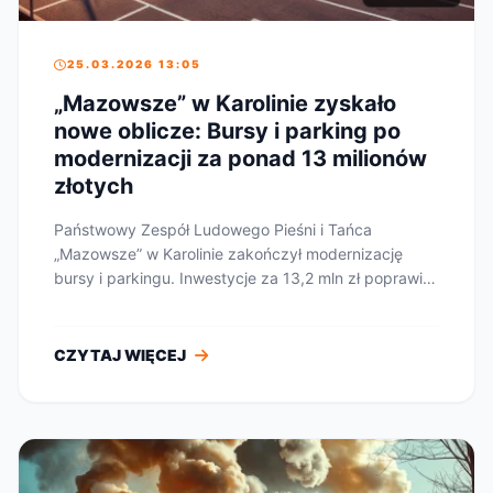
25.03.2026 13:05
„Mazowsze” w Karolinie zyskało
nowe oblicze: Bursy i parking po
modernizacji za ponad 13 milionów
złotych
Państwowy Zespół Ludowego Pieśni i Tańca
„Mazowsze” w Karolinie zakończył modernizację
bursy i parkingu. Inwestycje za 13,2 mln zł poprawią
komfort...
CZYTAJ WIĘCEJ