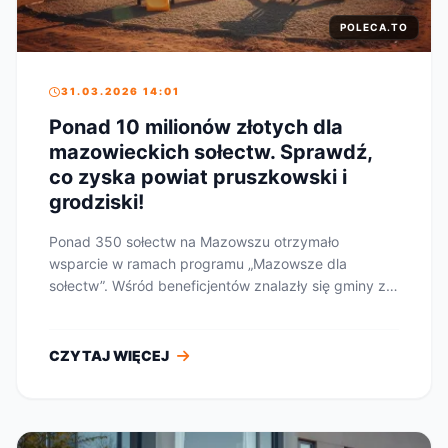
POLECA.TO
31.03.2026 14:01
Ponad 10 milionów złotych dla
mazowieckich sołectw. Sprawdź,
co zyska powiat pruszkowski i
grodziski!
Ponad 350 sołectw na Mazowszu otrzymało
wsparcie w ramach programu „Mazowsze dla
sołectw”. Wśród beneficjentów znalazły się gminy z
powiatów pruszk...
CZYTAJ WIĘCEJ