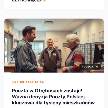
CZYTAJ WIĘCEJ
POLECA.TO
25.03.2026 10:04
Poczta w Otrębusach zostaje!
Ważna decyzja Poczty Polskiej
kluczowa dla tysięcy mieszkańców