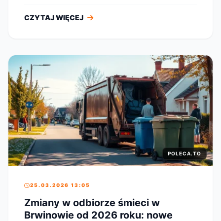
CZYTAJ WIĘCEJ
POLECA.TO
25.03.2026 13:05
Zmiany w odbiorze śmieci w
Brwinowie od 2026 roku: nowe