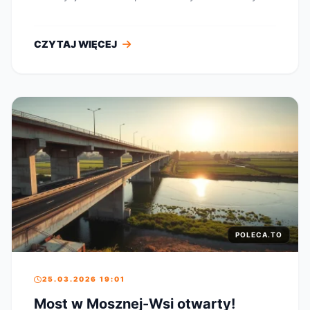
przy ulic...
CZYTAJ WIĘCEJ
POLECA.TO
25.03.2026 19:01
Most w Mosznej-Wsi otwarty!