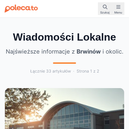
Szukaj
Menu
Wiadomości Lokalne
Najświeższe informacje z
Brwinów
i okolic.
Łącznie 33 artykułów · Strona 1 z 2