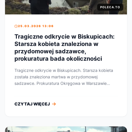
POLECA.TO
25.03.2026 13:06
Tragiczne odkrycie w Biskupicach:
Starsza kobieta znaleziona w
przydomowej sadzawce,
prokuratura bada okoliczności
Tragiczne odkrycie w Biskupicach. Starsza kobieta
została znaleziona martwa w przydomowej
sadzawce. Prokuratura Okręgowa w Warszawie
wszczęła śledz...
CZYTAJ WIĘCEJ