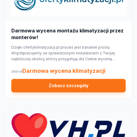
Darmowa wycena montażu klimatyzacji przez
monterów!
Dzięki ofertyklimatyzacji.pl proces jest banalnie prosty.
Współpracujemy ze sprawdzonymi instalatorami z Twojej
najbliższej okolicy, którzy przygotują dla Ciebie wycenę
dopasowaną do Twojego domu lub mieszkania.
Darmowa wycena klimatyzacji
200 zł
Zobacz szczegóły