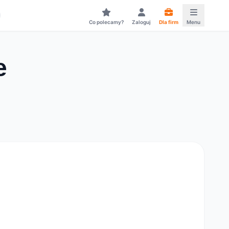
Co polecamy?
Zaloguj
Dla firm
Menu
e