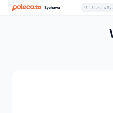
Bychawa