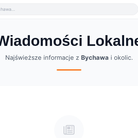
Wiadomości Lokaln
Najświeższe informacje z
Bychawa
i okolic.