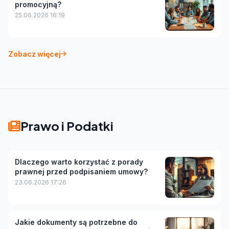
promocyjną?
25.06.2026 16:19
Zobacz więcej
Prawo i Podatki
Dlaczego warto korzystać z porady
prawnej przed podpisaniem umowy?
23.06.2026 17:26
Jakie dokumenty są potrzebne do