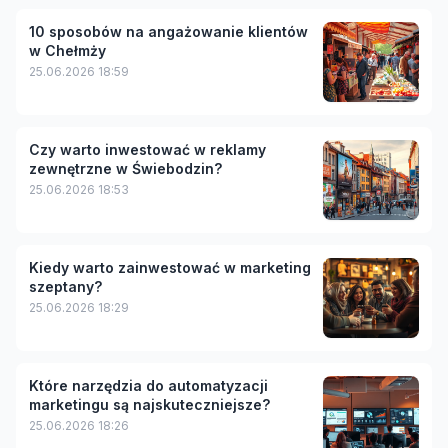
10 sposobów na angażowanie klientów
w Chełmży
25.06.2026 18:59
Czy warto inwestować w reklamy
zewnętrzne w Świebodzin?
25.06.2026 18:53
Kiedy warto zainwestować w marketing
szeptany?
25.06.2026 18:29
Które narzędzia do automatyzacji
marketingu są najskuteczniejsze?
25.06.2026 18:26