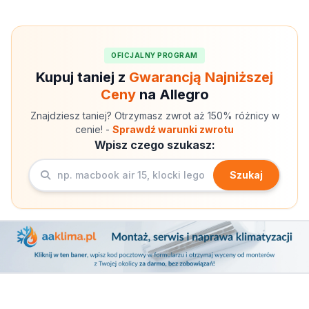
OFICJALNY PROGRAM
Kupuj taniej z
Gwarancją Najniższej
Ceny
na Allegro
Znajdziesz taniej? Otrzymasz zwrot aż 150% różnicy w
cenie! -
Sprawdź warunki zwrotu
Wpisz czego szukasz:
Szukaj