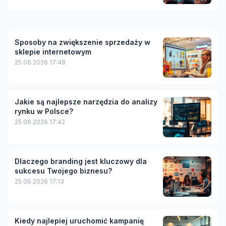
Sposoby na zwiększenie sprzedaży w
sklepie internetowym
25.06.2026 17:48
Jakie są najlepsze narzędzia do analizy
rynku w Polsce?
25.06.2026 17:42
Dlaczego branding jest kluczowy dla
sukcesu Twojego biznesu?
25.06.2026 17:13
Kiedy najlepiej uruchomić kampanię