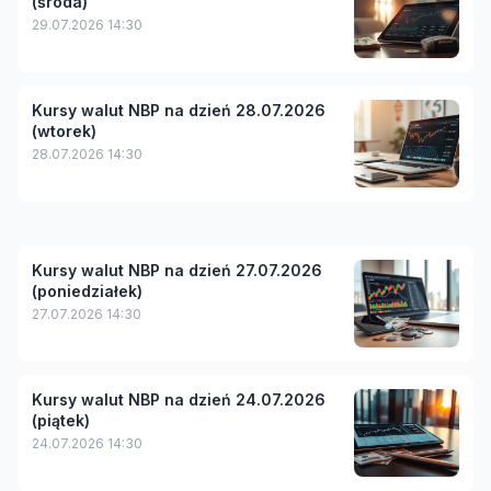
(środa)
29.07.2026 14:30
Kursy walut NBP na dzień 28.07.2026
(wtorek)
28.07.2026 14:30
Kursy walut NBP na dzień 27.07.2026
(poniedziałek)
27.07.2026 14:30
Kursy walut NBP na dzień 24.07.2026
(piątek)
24.07.2026 14:30