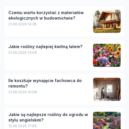
Czemu warto korzystać z materiałów
ekologicznych w budownictwie?
21.06.2026 14:35
Jakie rośliny najlepiej kwitną latem?
21.06.2026 13:09
Ile kosztuje wynajęcie fachowca do
remontu?
21.06.2026 10:08
Jakie są najlepsze rośliny do ogrodu w
stylu angielskim?
12.06.2026 17:59