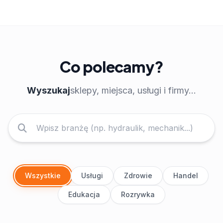
Co polecamy?
Wyszukaj
sklepy, miejsca, usługi i firmy...
Wszystkie
Usługi
Zdrowie
Handel
Edukacja
Rozrywka