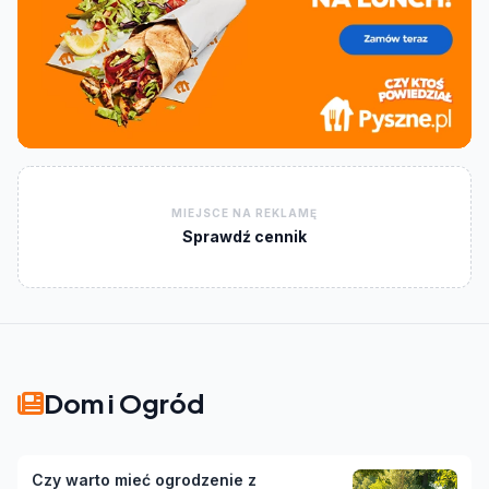
MIEJSCE NA REKLAMĘ
Sprawdź cennik
Dom i Ogród
Czy warto mieć ogrodzenie z