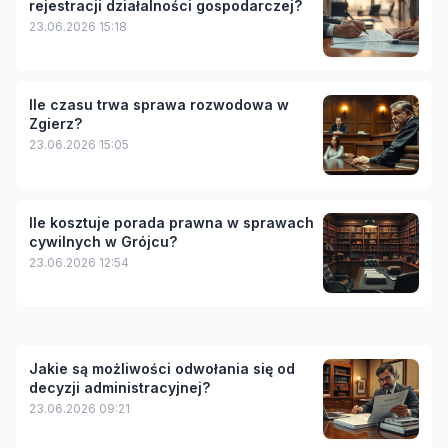
rejestracji działalności gospodarczej?
23.06.2026 15:18
Ile czasu trwa sprawa rozwodowa w
Zgierz?
23.06.2026 15:05
Ile kosztuje porada prawna w sprawach
cywilnych w Grójcu?
23.06.2026 12:54
Jakie są możliwości odwołania się od
decyzji administracyjnej?
23.06.2026 09:21