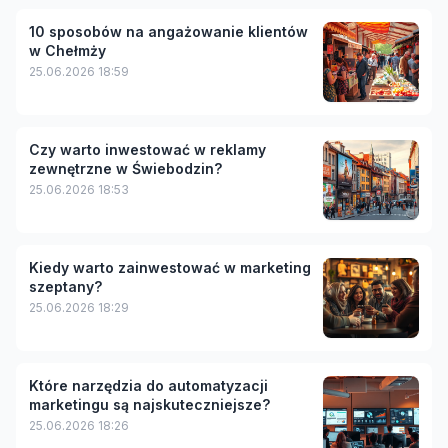
10 sposobów na angażowanie klientów
w Chełmży
25.06.2026 18:59
Czy warto inwestować w reklamy
zewnętrzne w Świebodzin?
25.06.2026 18:53
Kiedy warto zainwestować w marketing
szeptany?
25.06.2026 18:29
Które narzędzia do automatyzacji
marketingu są najskuteczniejsze?
25.06.2026 18:26