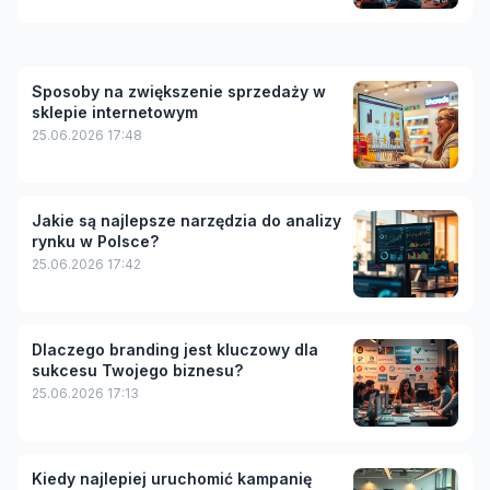
Sposoby na zwiększenie sprzedaży w
sklepie internetowym
25.06.2026 17:48
Jakie są najlepsze narzędzia do analizy
rynku w Polsce?
25.06.2026 17:42
Dlaczego branding jest kluczowy dla
sukcesu Twojego biznesu?
25.06.2026 17:13
Kiedy najlepiej uruchomić kampanię