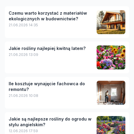
Czemu warto korzystać z materiałów
ekologicznych w budownictwie?
21.06.2026 14:35
Jakie rośliny najlepiej kwitną latem?
21.06.2026 13:09
Ile kosztuje wynajęcie fachowca do
remontu?
21.06.2026 10:08
Jakie są najlepsze rośliny do ogrodu w
stylu angielskim?
12.06.2026 17:59