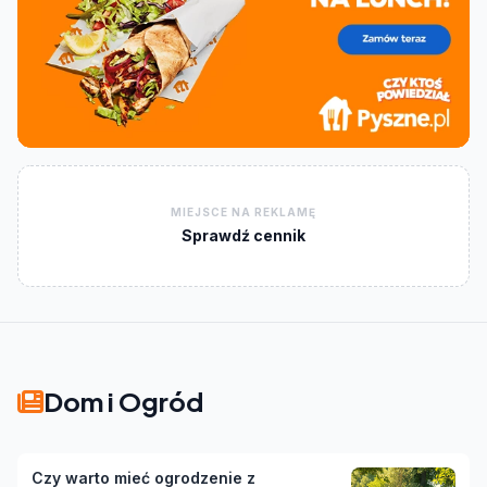
MIEJSCE NA REKLAMĘ
Sprawdź cennik
Dom i Ogród
Czy warto mieć ogrodzenie z