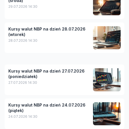
(środa)
29.07.2026 14:30
Kursy walut NBP na dzień 28.07.2026
(wtorek)
28.07.2026 14:30
Kursy walut NBP na dzień 27.07.2026
(poniedziałek)
27.07.2026 14:30
Kursy walut NBP na dzień 24.07.2026
(piątek)
24.07.2026 14:30