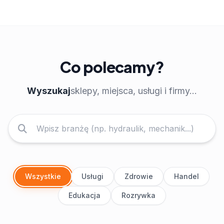
Co polecamy?
Wyszukaj
sklepy, miejsca, usługi i firmy...
Wszystkie
Usługi
Zdrowie
Handel
Edukacja
Rozrywka