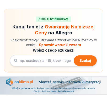
OFICJALNY PROGRAM
Kupuj taniej z
Gwarancją Najniższej
Ceny
na Allegro
Znajdziesz taniej? Otrzymasz zwrot aż 150% różnicy w
cenie! -
Sprawdź warunki zwrotu
Wpisz czego szukasz:
Szukaj