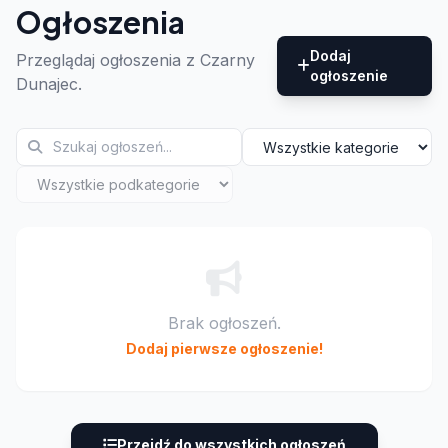
Ogłoszenia
Dodaj
Przeglądaj ogłoszenia z Czarny
ogłoszenie
Dunajec.
Brak ogłoszeń.
Dodaj pierwsze ogłoszenie!
Przejdź do wszystkich ogłoszeń