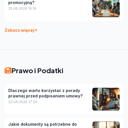
promocyjną?
25.06.2026 16:19
Zobacz więcej
Prawo i Podatki
Dlaczego warto korzystać z porady
prawnej przed podpisaniem umowy?
23.06.2026 17:26
Jakie dokumenty są potrzebne do