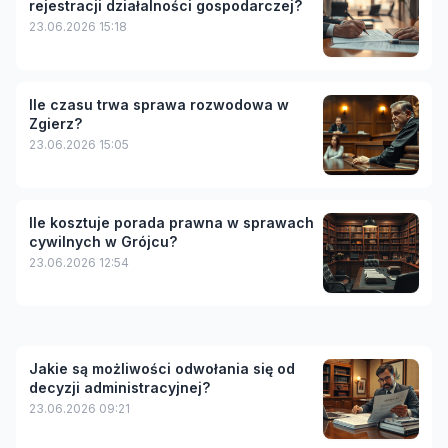
rejestracji działalności gospodarczej?
23.06.2026 15:18
Ile czasu trwa sprawa rozwodowa w
Zgierz?
23.06.2026 15:05
Ile kosztuje porada prawna w sprawach
cywilnych w Grójcu?
23.06.2026 12:54
Jakie są możliwości odwołania się od
decyzji administracyjnej?
23.06.2026 09:21