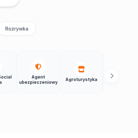
Rozrywka
ocial
Agent
Agroturystyka
Aikido
a
ubezpieczeniowy