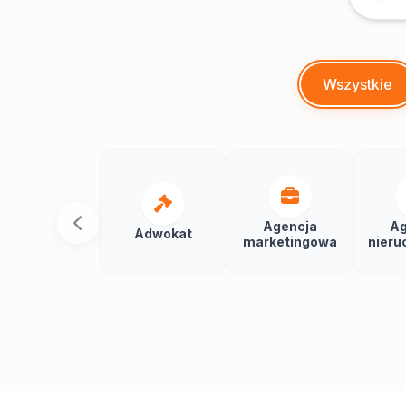
Wszystkie
Agencja
Ag
Adwokat
marketingowa
nieru