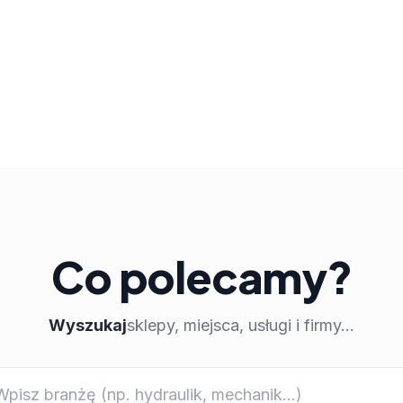
Co polecamy?
Wyszukaj
sklepy, miejsca, usługi i firmy...