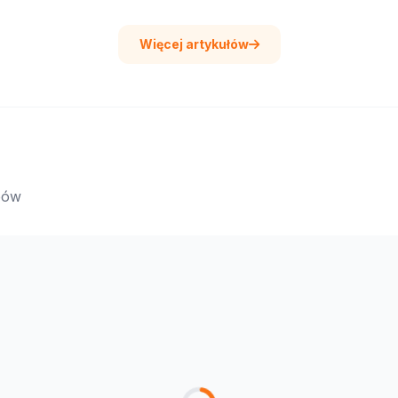
Więcej artykułów
epów