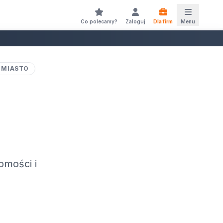
Co polecamy?
Zaloguj
Dla firm
Menu
 MIASTO
omości i