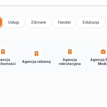
Usługi
Zdrowie
Handel
Edukacja
encja
Agencja
Agencja S
Agencja reklamy
chomości
rekrutacyjna
Medi