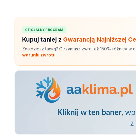
OFICJALNY PROGRAM
Kupuj taniej z
Gwarancją Najniższej C
Znajdziesz taniej? Otrzymasz zwrot aż 150% różnicy w c
warunki zwrotu