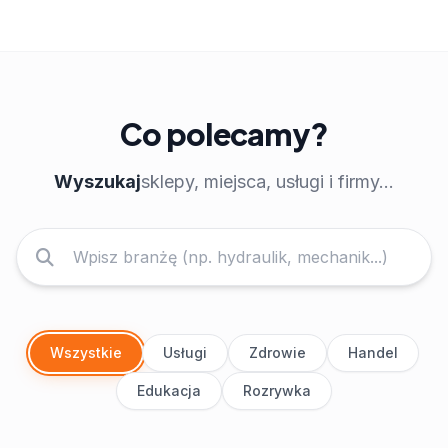
Co polecamy?
Wyszukaj
sklepy, miejsca, usługi i firmy...
Wszystkie
Usługi
Zdrowie
Handel
Edukacja
Rozrywka