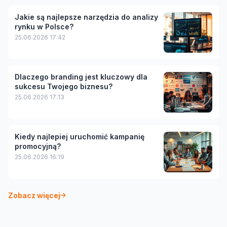
Jakie są najlepsze narzędzia do analizy
rynku w Polsce?
25.06.2026 17:42
Dlaczego branding jest kluczowy dla
sukcesu Twojego biznesu?
25.06.2026 17:13
Kiedy najlepiej uruchomić kampanię
promocyjną?
25.06.2026 16:19
Zobacz więcej