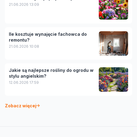
21.06.2026 13:09
Ile kosztuje wynajęcie fachowca do
remontu?
21.06.2026 10:08
Jakie są najlepsze rośliny do ogrodu w
stylu angielskim?
12.06.2026 17:59
Zobacz więcej