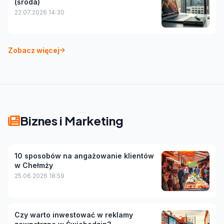
(środa)
22.07.2026 14:30
Zobacz więcej
Biznes i Marketing
10 sposobów na angażowanie klientów
w Chełmży
25.06.2026 18:59
Czy warto inwestować w reklamy