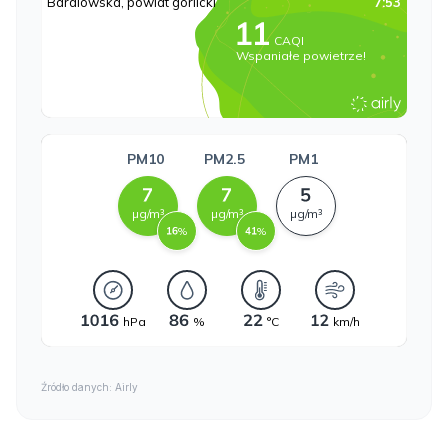
Źródło danych: Airly