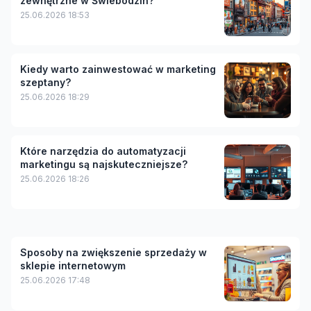
zewnętrzne w Świebodzin?
25.06.2026 18:53
Kiedy warto zainwestować w marketing
szeptany?
25.06.2026 18:29
Które narzędzia do automatyzacji
marketingu są najskuteczniejsze?
25.06.2026 18:26
Sposoby na zwiększenie sprzedaży w
sklepie internetowym
25.06.2026 17:48