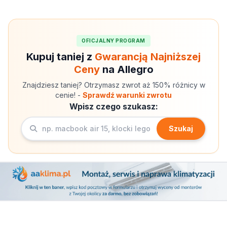
OFICJALNY PROGRAM
Kupuj taniej z
Gwarancją Najniższej
Ceny
na Allegro
Znajdziesz taniej? Otrzymasz zwrot aż 150% różnicy w
cenie! -
Sprawdź warunki zwrotu
Wpisz czego szukasz:
Szukaj