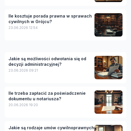
Ile kosztuje porada prawna w sprawach
cywilnych w Grójcu?
23.06.2026 12:54
Jakie są możliwości odwołania się od
decyzji administracyjnej?
23.06.2026 09:21
Ile trzeba zapłacić za poświadczenie
dokumentu u notariusza?
20.06.2026 19:20
Jakie są rodzaje umów cywilnoprawnych