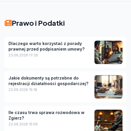
Prawo i Podatki
Dlaczego warto korzystać z porady
prawnej przed podpisaniem umowy?
23.06.2026 17:26
Jakie dokumenty są potrzebne do
rejestracji działalności gospodarczej?
23.06.2026 15:18
Ile czasu trwa sprawa rozwodowa w
Zgierz?
23.06.2026 15:05