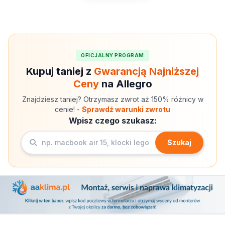
OFICJALNY PROGRAM
Kupuj taniej z
Gwarancją Najniższej
Ceny
na Allegro
Znajdziesz taniej? Otrzymasz zwrot aż 150% różnicy w
cenie! -
Sprawdź warunki zwrotu
Wpisz czego szukasz:
Szukaj