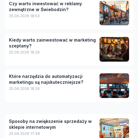
Czy warto inwestować w reklamy
zewnętrzne w Świebodzin?
25.06.2026 18:53
Kiedy warto zainwestować w marketing
szeptany?
25.06.2026 18:29
Które narzędzia do automatyzacji
marketingu są najskuteczniejsze?
25.06.2026 18:26
Sposoby na zwiększenie sprzedaży w
sklepie internetowym
25.06.2026 17:48