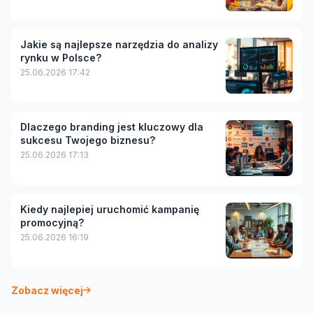
Jakie są najlepsze narzędzia do analizy
rynku w Polsce?
25.06.2026 17:42
Dlaczego branding jest kluczowy dla
sukcesu Twojego biznesu?
25.06.2026 17:13
Kiedy najlepiej uruchomić kampanię
promocyjną?
25.06.2026 16:19
Zobacz więcej