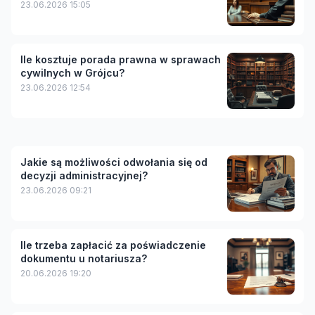
23.06.2026 15:05
Ile kosztuje porada prawna w sprawach
cywilnych w Grójcu?
23.06.2026 12:54
Jakie są możliwości odwołania się od
decyzji administracyjnej?
23.06.2026 09:21
Ile trzeba zapłacić za poświadczenie
dokumentu u notariusza?
20.06.2026 19:20