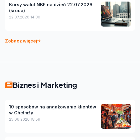
Kursy walut NBP na dzień 22.07.2026
(środa)
22.07.2026 14:30
Zobacz więcej
Biznes i Marketing
10 sposobów na angażowanie klientów
w Chełmży
25.06.2026 18:59