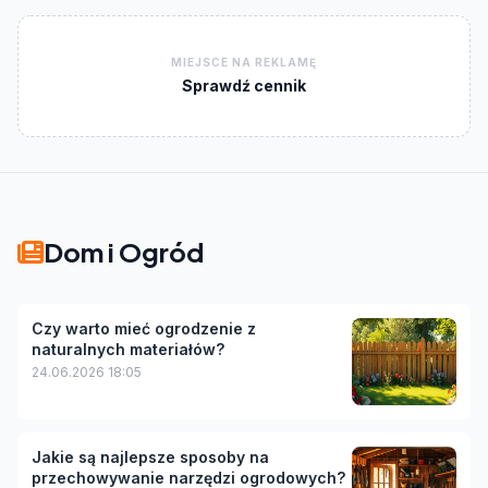
MIEJSCE NA REKLAMĘ
Sprawdź cennik
Dom i Ogród
Czy warto mieć ogrodzenie z
naturalnych materiałów?
24.06.2026 18:05
Jakie są najlepsze sposoby na
przechowywanie narzędzi ogrodowych?