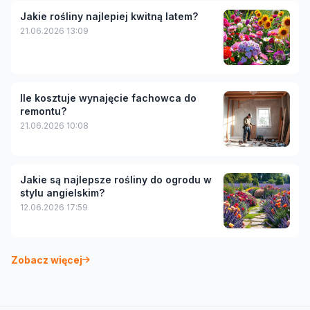
Jakie rośliny najlepiej kwitną latem?
21.06.2026 13:09
Ile kosztuje wynajęcie fachowca do
remontu?
21.06.2026 10:08
Jakie są najlepsze rośliny do ogrodu w
stylu angielskim?
12.06.2026 17:59
Zobacz więcej