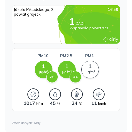
Źródło danych: Airly