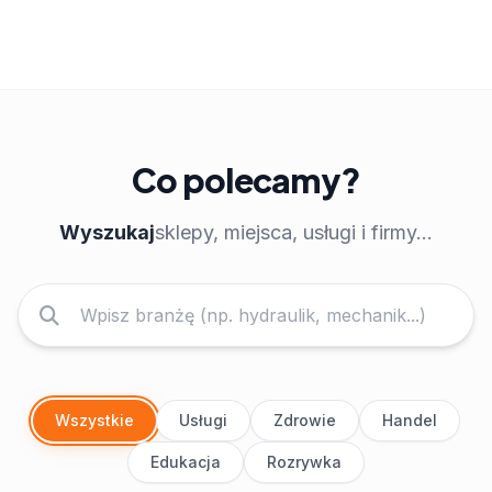
Co polecamy?
Wyszukaj
sklepy, miejsca, usługi i firmy...
Wszystkie
Usługi
Zdrowie
Handel
Edukacja
Rozrywka