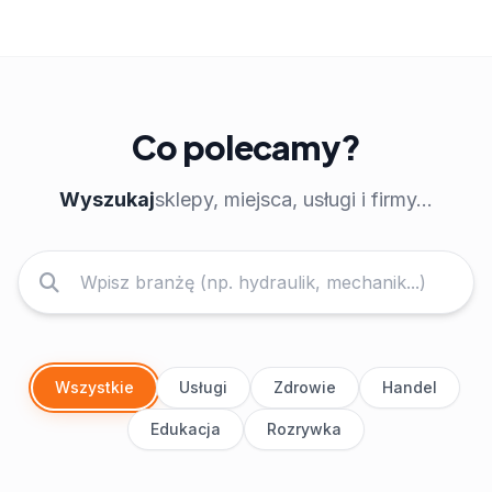
Co polecamy?
Wyszukaj
sklepy, miejsca, usługi i firmy...
Wszystkie
Usługi
Zdrowie
Handel
Edukacja
Rozrywka