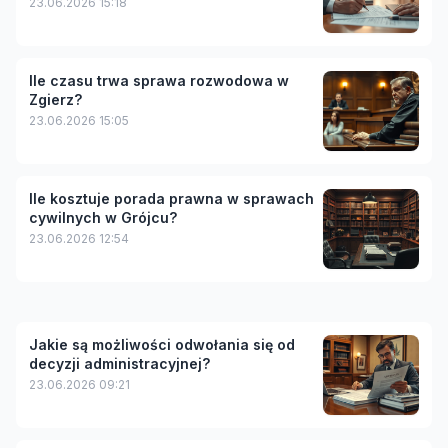
23.06.2026 15:18
Ile czasu trwa sprawa rozwodowa w
Zgierz?
23.06.2026 15:05
Ile kosztuje porada prawna w sprawach
cywilnych w Grójcu?
23.06.2026 12:54
Jakie są możliwości odwołania się od
decyzji administracyjnej?
23.06.2026 09:21