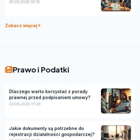
25.06.2026 16:19
Zobacz więcej
Prawo i Podatki
Dlaczego warto korzystać z porady
prawnej przed podpisaniem umowy?
23.06.2026 17:26
Jakie dokumenty są potrzebne do
rejestracji działalności gospodarczej?