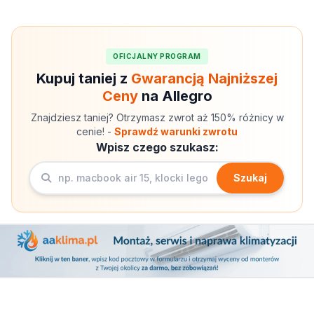
OFICJALNY PROGRAM
Kupuj taniej z
Gwarancją Najniższej
Ceny
na Allegro
Znajdziesz taniej? Otrzymasz zwrot aż 150% różnicy w
cenie! -
Sprawdź warunki zwrotu
Wpisz czego szukasz:
Szukaj