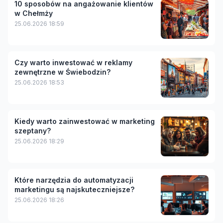
10 sposobów na angażowanie klientów
w Chełmży
25.06.2026 18:59
Czy warto inwestować w reklamy
zewnętrzne w Świebodzin?
25.06.2026 18:53
Kiedy warto zainwestować w marketing
szeptany?
25.06.2026 18:29
Które narzędzia do automatyzacji
marketingu są najskuteczniejsze?
25.06.2026 18:26