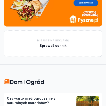
MIEJSCE NA REKLAMĘ
Sprawdź cennik
Dom i Ogród
Czy warto mieć ogrodzenie z
naturalnych materiałów?