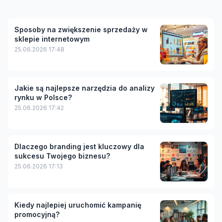
Sposoby na zwiększenie sprzedaży w
sklepie internetowym
25.06.2026 17:48
Jakie są najlepsze narzędzia do analizy
rynku w Polsce?
25.06.2026 17:42
Dlaczego branding jest kluczowy dla
sukcesu Twojego biznesu?
25.06.2026 17:13
Kiedy najlepiej uruchomić kampanię
promocyjną?