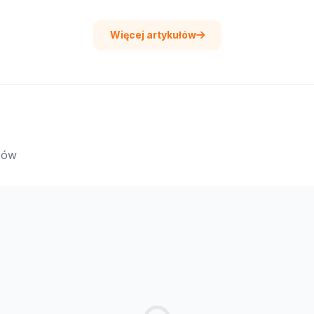
Więcej artykułów
epów