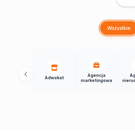
Wszystkie
Agencja
Ag
Adwokat
marketingowa
nieru