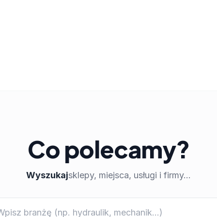
Co polecamy?
Wyszukaj
sklepy, miejsca, usługi i firmy...