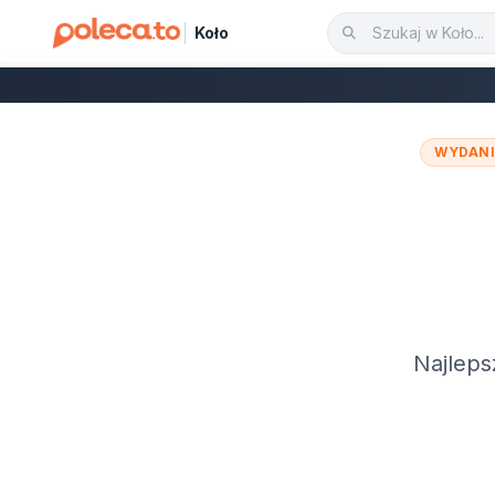
Koło
WYDANI
Najleps