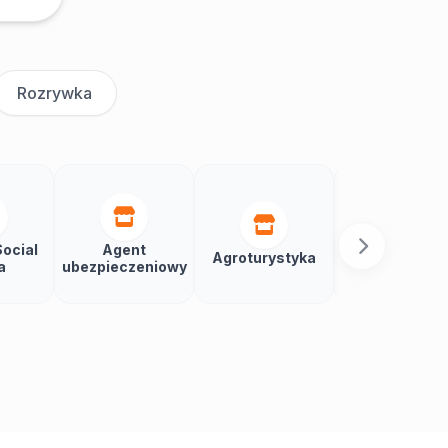
Rozrywka
ocial
Agent
Agroturystyka
Aikido
a
ubezpieczeniowy