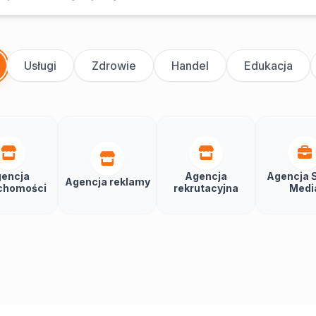
Usługi
Zdrowie
Handel
Edukacja
encja
Agencja
Agencja S
Agencja reklamy
chomości
rekrutacyjna
Medi