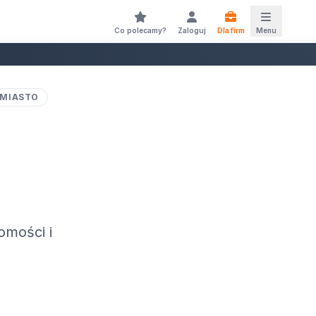
Co polecamy?
Zaloguj
Dla firm
Menu
 MIASTO
omości i