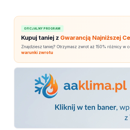
OFICJALNY PROGRAM
Kupuj taniej z
Gwarancją Najniższej C
Znajdziesz taniej? Otrzymasz zwrot aż 150% różnicy w c
warunki zwrotu