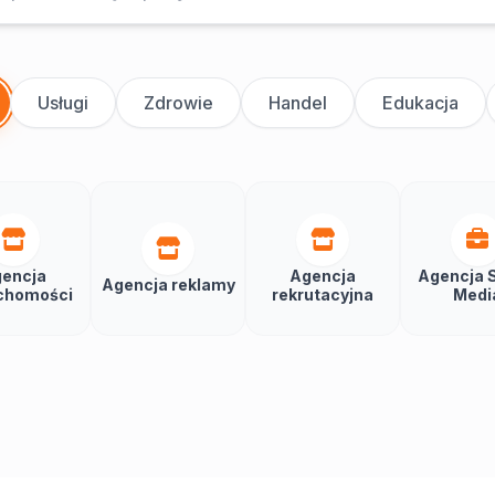
Usługi
Zdrowie
Handel
Edukacja
encja
Agencja
Agencja S
Agencja reklamy
chomości
rekrutacyjna
Medi