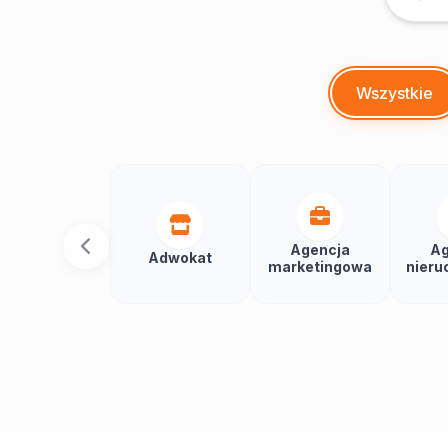
Wszystkie
Agencja
Ag
Adwokat
marketingowa
nieru