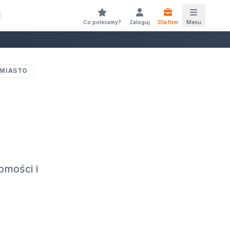
Co polecamy?
Zaloguj
Dla firm
Menu
 MIASTO
omości i