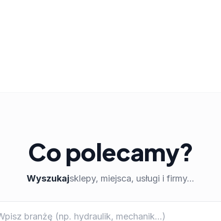
Co polecamy?
Wyszukaj
sklepy, miejsca, usługi i firmy...