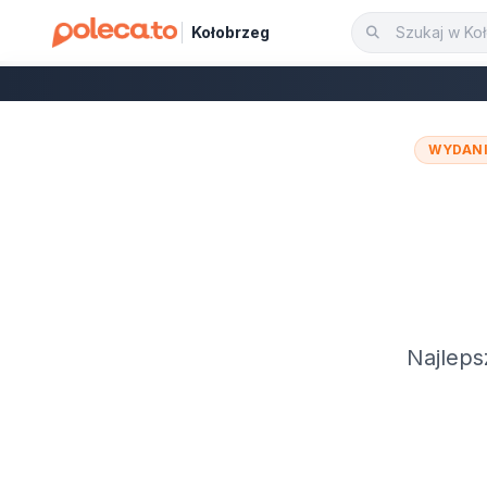
Kołobrzeg
WYDANI
Najleps