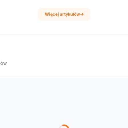
Więcej artykułów
epów