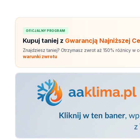
OFICJALNY PROGRAM
Kupuj taniej z
Gwarancją Najniższej C
Znajdziesz taniej? Otrzymasz zwrot aż 150% różnicy w c
warunki zwrotu