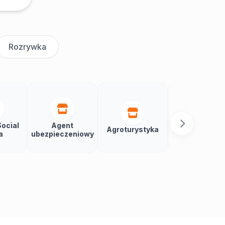
Rozrywka
ocial
Agent
Agroturystyka
Aikido
a
ubezpieczeniowy