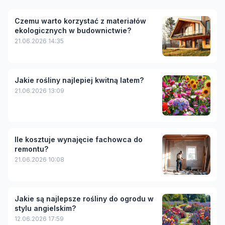
Czemu warto korzystać z materiałów
ekologicznych w budownictwie?
21.06.2026 14:35
Jakie rośliny najlepiej kwitną latem?
21.06.2026 13:09
Ile kosztuje wynajęcie fachowca do
remontu?
21.06.2026 10:08
Jakie są najlepsze rośliny do ogrodu w
stylu angielskim?
12.06.2026 17:59