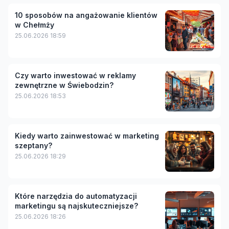
10 sposobów na angażowanie klientów
w Chełmży
25.06.2026 18:59
Czy warto inwestować w reklamy
zewnętrzne w Świebodzin?
25.06.2026 18:53
Kiedy warto zainwestować w marketing
szeptany?
25.06.2026 18:29
Które narzędzia do automatyzacji
marketingu są najskuteczniejsze?
25.06.2026 18:26