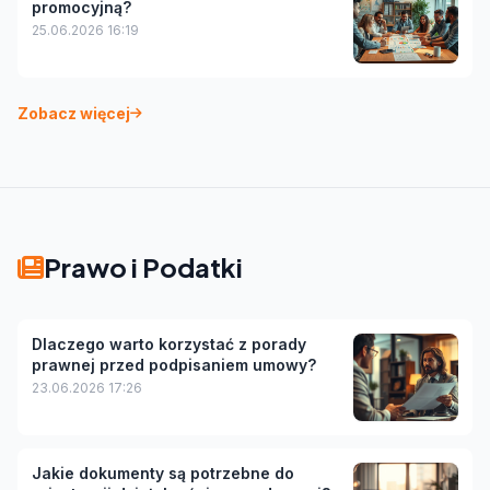
promocyjną?
25.06.2026 16:19
Zobacz więcej
Prawo i Podatki
Dlaczego warto korzystać z porady
prawnej przed podpisaniem umowy?
23.06.2026 17:26
Jakie dokumenty są potrzebne do