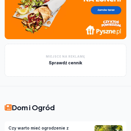
MIEJSCE NA REKLAMĘ
Sprawdź cennik
Dom i Ogród
Czy warto mieć ogrodzenie z