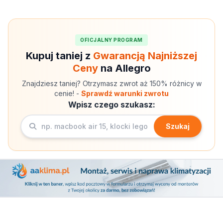
OFICJALNY PROGRAM
Kupuj taniej z
Gwarancją Najniższej
Ceny
na Allegro
Znajdziesz taniej? Otrzymasz zwrot aż 150% różnicy w
cenie! -
Sprawdź warunki zwrotu
Wpisz czego szukasz:
Szukaj