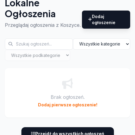
Lokalne
Ogłoszenia
Dodaj
ogłoszenie
Przeglądaj ogłoszenia z Koszyce.
Brak ogłoszeń.
Dodaj pierwsze ogłoszenie!
Przejdź do wszystkich ogłoszeń