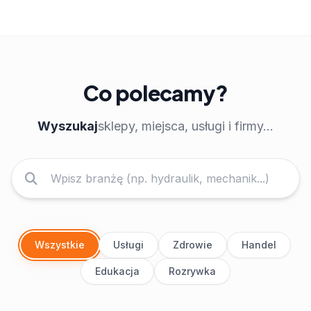
Co polecamy?
Wyszukaj
sklepy, miejsca, usługi i firmy...
Wszystkie
Usługi
Zdrowie
Handel
Edukacja
Rozrywka