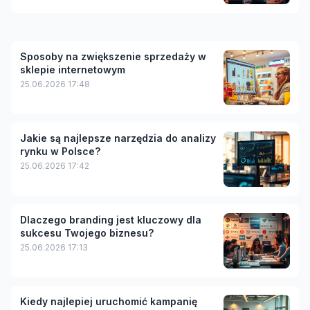
Sposoby na zwiększenie sprzedaży w
sklepie internetowym
25.06.2026 17:48
Jakie są najlepsze narzędzia do analizy
rynku w Polsce?
25.06.2026 17:42
Dlaczego branding jest kluczowy dla
sukcesu Twojego biznesu?
25.06.2026 17:13
Kiedy najlepiej uruchomić kampanię