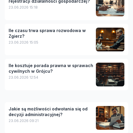
rejestracji działalności gospodarczej?
23.06.2026 15:18
Ile czasu trwa sprawa rozwodowa w
Zgierz?
23.06.2026 15:05
Ile kosztuje porada prawna w sprawach
cywilnych w Grójcu?
23.06.2026 12:54
Jakie są możliwości odwołania się od
decyzji administracyjnej?
23.06.2026 09:21