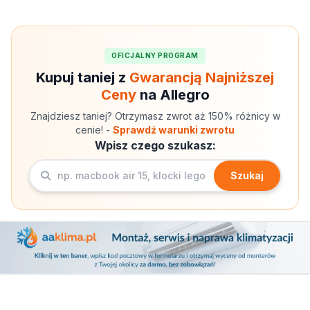
OFICJALNY PROGRAM
Kupuj taniej z
Gwarancją Najniższej
Ceny
na Allegro
Znajdziesz taniej? Otrzymasz zwrot aż 150% różnicy w
cenie! -
Sprawdź warunki zwrotu
Wpisz czego szukasz:
Szukaj