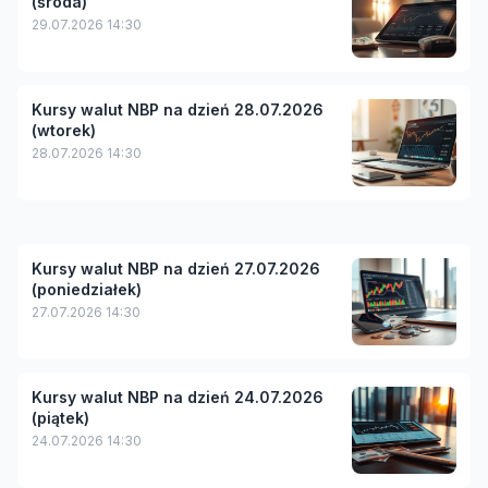
(środa)
29.07.2026 14:30
Kursy walut NBP na dzień 28.07.2026
(wtorek)
28.07.2026 14:30
Kursy walut NBP na dzień 27.07.2026
(poniedziałek)
27.07.2026 14:30
Kursy walut NBP na dzień 24.07.2026
(piątek)
24.07.2026 14:30