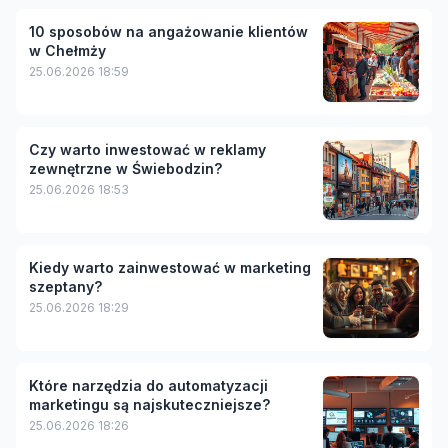
10 sposobów na angażowanie klientów
w Chełmży
25.06.2026 18:59
Czy warto inwestować w reklamy
zewnętrzne w Świebodzin?
25.06.2026 18:53
Kiedy warto zainwestować w marketing
szeptany?
25.06.2026 18:29
Które narzędzia do automatyzacji
marketingu są najskuteczniejsze?
25.06.2026 18:26