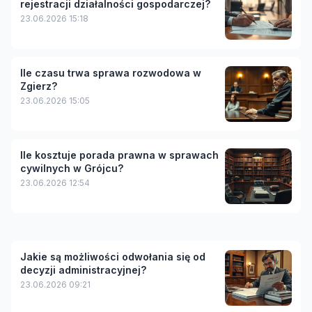
rejestracji działalności gospodarczej?
23.06.2026 15:18
Ile czasu trwa sprawa rozwodowa w
Zgierz?
23.06.2026 15:05
Ile kosztuje porada prawna w sprawach
cywilnych w Grójcu?
23.06.2026 12:54
Jakie są możliwości odwołania się od
decyzji administracyjnej?
23.06.2026 09:21