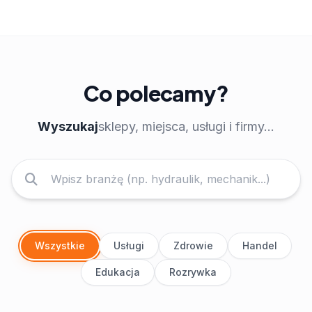
Co polecamy?
Wyszukaj
sklepy, miejsca, usługi i firmy...
Wszystkie
Usługi
Zdrowie
Handel
Edukacja
Rozrywka