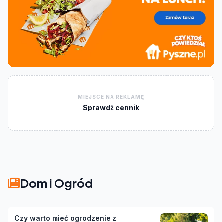
MIEJSCE NA REKLAMĘ
Sprawdź cennik
Dom i Ogród
Czy warto mieć ogrodzenie z