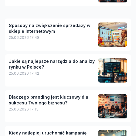
Sposoby na zwiększenie sprzedaży w
sklepie internetowym
25.06.2026 17:48
Jakie są najlepsze narzędzia do analizy
rynku w Polsce?
25.06.2026 17:42
Dlaczego branding jest kluczowy dla
sukcesu Twojego biznesu?
25.06.2026 17:13
Kiedy najlepiej uruchomić kampanię