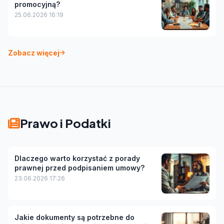
promocyjną?
25.06.2026 16:19
Zobacz więcej
Prawo i Podatki
Dlaczego warto korzystać z porady
prawnej przed podpisaniem umowy?
23.06.2026 17:26
Jakie dokumenty są potrzebne do