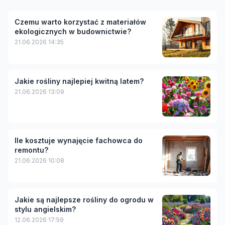
Czemu warto korzystać z materiałów
ekologicznych w budownictwie?
21.06.2026 14:35
Jakie rośliny najlepiej kwitną latem?
21.06.2026 13:09
Ile kosztuje wynajęcie fachowca do
remontu?
21.06.2026 10:08
Jakie są najlepsze rośliny do ogrodu w
stylu angielskim?
12.06.2026 17:59