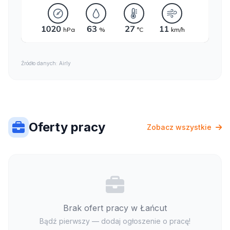
Źródło danych: Airly
Oferty pracy
Zobacz wszystkie
Brak ofert pracy w Łańcut
Bądź pierwszy — dodaj ogłoszenie o pracę!