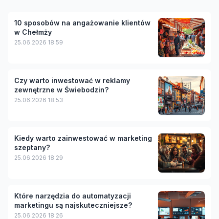
10 sposobów na angażowanie klientów
w Chełmży
25.06.2026 18:59
Czy warto inwestować w reklamy
zewnętrzne w Świebodzin?
25.06.2026 18:53
Kiedy warto zainwestować w marketing
szeptany?
25.06.2026 18:29
Które narzędzia do automatyzacji
marketingu są najskuteczniejsze?
25.06.2026 18:26