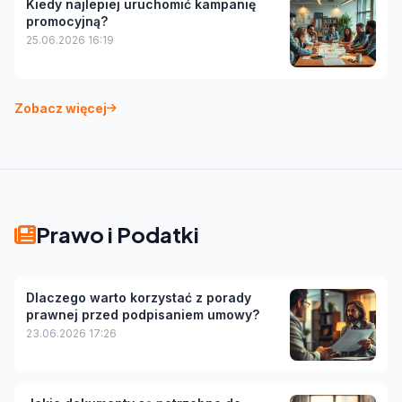
Kiedy najlepiej uruchomić kampanię
promocyjną?
25.06.2026 16:19
Zobacz więcej
Prawo i Podatki
Dlaczego warto korzystać z porady
prawnej przed podpisaniem umowy?
23.06.2026 17:26