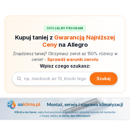
OFICJALNY PROGRAM
Kupuj taniej z
Gwarancją Najniższej
Ceny
na Allegro
Znajdziesz taniej? Otrzymasz zwrot aż 150% różnicy w
cenie! -
Sprawdź warunki zwrotu
Wpisz czego szukasz:
Szukaj