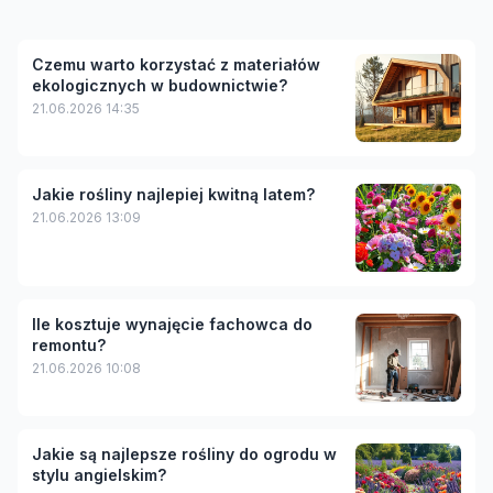
Czemu warto korzystać z materiałów
ekologicznych w budownictwie?
21.06.2026 14:35
Jakie rośliny najlepiej kwitną latem?
21.06.2026 13:09
Ile kosztuje wynajęcie fachowca do
remontu?
21.06.2026 10:08
Jakie są najlepsze rośliny do ogrodu w
stylu angielskim?