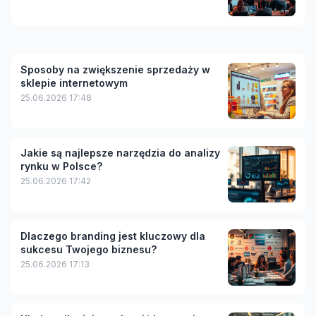
Sposoby na zwiększenie sprzedaży w
sklepie internetowym
25.06.2026 17:48
Jakie są najlepsze narzędzia do analizy
rynku w Polsce?
25.06.2026 17:42
Dlaczego branding jest kluczowy dla
sukcesu Twojego biznesu?
25.06.2026 17:13