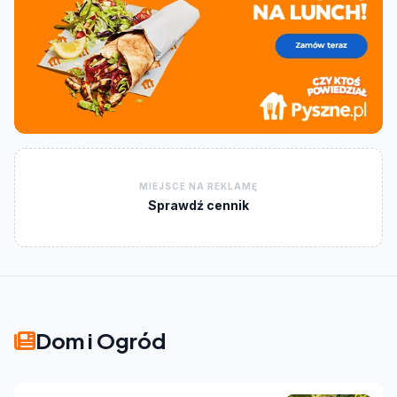
MIEJSCE NA REKLAMĘ
Sprawdź cennik
Dom i Ogród