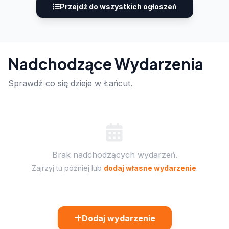
Przejdź do wszystkich ogłoszeń
Nadchodzące Wydarzenia
Sprawdź co się dzieje w Łańcut.
Brak nadchodzących wydarzeń.
Zajrzyj tu później lub
dodaj własne wydarzenie
.
Dodaj wydarzenie