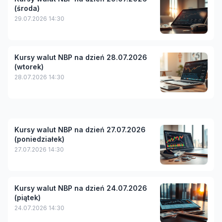
(środa)
29.07.2026 14:30
Kursy walut NBP na dzień 28.07.2026
(wtorek)
28.07.2026 14:30
Kursy walut NBP na dzień 27.07.2026
(poniedziałek)
27.07.2026 14:30
Kursy walut NBP na dzień 24.07.2026
(piątek)
24.07.2026 14:30