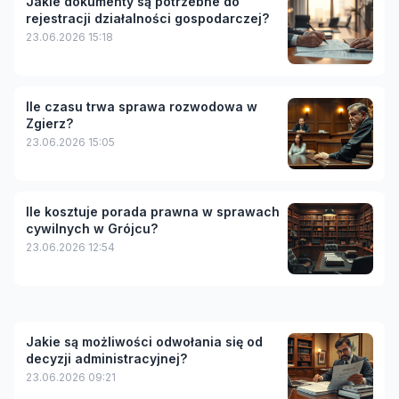
Jakie dokumenty są potrzebne do
rejestracji działalności gospodarczej?
23.06.2026 15:18
Ile czasu trwa sprawa rozwodowa w
Zgierz?
23.06.2026 15:05
Ile kosztuje porada prawna w sprawach
cywilnych w Grójcu?
23.06.2026 12:54
Jakie są możliwości odwołania się od
decyzji administracyjnej?
23.06.2026 09:21