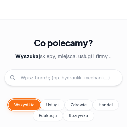
Co polecamy?
Wyszukaj
sklepy, miejsca, usługi i firmy...
Wszystkie
Usługi
Zdrowie
Handel
Edukacja
Rozrywka