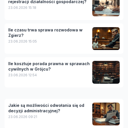
rejestracji działalności gospodarczej?
23.06.2026 15:18
Ile czasu trwa sprawa rozwodowa w
Zgierz?
23.06.2026 15:05
Ile kosztuje porada prawna w sprawach
cywilnych w Grójcu?
23.06.2026 12:54
Jakie są możliwości odwołania się od
decyzji administracyjnej?
23.06.2026 09:21