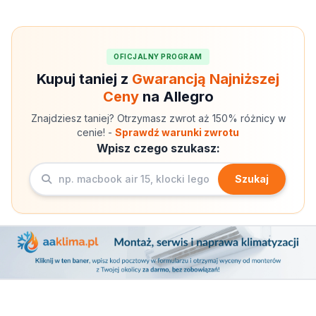
OFICJALNY PROGRAM
Kupuj taniej z
Gwarancją Najniższej
Ceny
na Allegro
Znajdziesz taniej? Otrzymasz zwrot aż 150% różnicy w
cenie! -
Sprawdź warunki zwrotu
Wpisz czego szukasz:
Szukaj