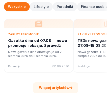
Wszystkie
Lifestyle
Poradniki
Finanse osobiste
ZAKUPY I PROMOCJE
ZAKUPY I PROMOCJE
Gazetka dino od 07.08 — nowe
TEDi: nowa gaze
promocje i okazje. Sprawdź
07.08–15.08.2026
ofercie?
Nowa gazetka dino obowiązuje od 7
Nowa gazetka TEDi ob
sierpnia 2026 do 8 sierpnia 2026.
sierpnia 2026 do 15 si
Sprawdź 7 stron promocji i okazji w
Sprawdź 22 stron promo
czytniku online na poleca.to.
czytniku online na pole
Redakcja
08.08.2026
Redakcja
Więcej artykułów