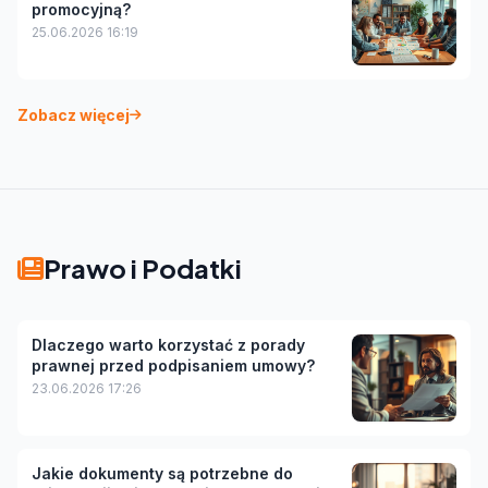
promocyjną?
25.06.2026 16:19
Zobacz więcej
Prawo i Podatki
Dlaczego warto korzystać z porady
prawnej przed podpisaniem umowy?
23.06.2026 17:26
Jakie dokumenty są potrzebne do