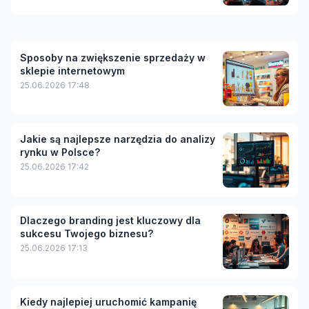
Sposoby na zwiększenie sprzedaży w
sklepie internetowym
25.06.2026 17:48
Jakie są najlepsze narzędzia do analizy
rynku w Polsce?
25.06.2026 17:42
Dlaczego branding jest kluczowy dla
sukcesu Twojego biznesu?
25.06.2026 17:13
Kiedy najlepiej uruchomić kampanię