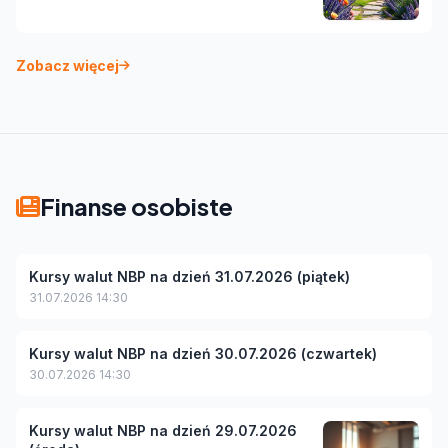
Zobacz więcej
Finanse osobiste
Kursy walut NBP na dzień 31.07.2026 (piątek)
31.07.2026 14:30
Kursy walut NBP na dzień 30.07.2026 (czwartek)
30.07.2026 14:30
Kursy walut NBP na dzień 29.07.2026