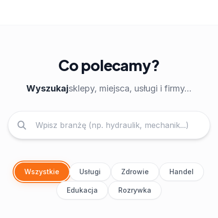
Co polecamy?
Wyszukaj
sklepy, miejsca, usługi i firmy...
Wszystkie
Usługi
Zdrowie
Handel
Edukacja
Rozrywka