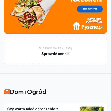
MIEJSCE NA REKLAMĘ
Sprawdź cennik
Dom i Ogród
Czy warto mieć ogrodzenie z