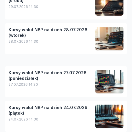
(środa)
29.07.2026 14:30
Kursy walut NBP na dzień 28.07.2026
(wtorek)
28.07.2026 14:30
Kursy walut NBP na dzień 27.07.2026
(poniedziałek)
27.07.2026 14:30
Kursy walut NBP na dzień 24.07.2026
(piątek)
24.07.2026 14:30