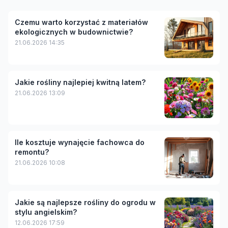
Czemu warto korzystać z materiałów
ekologicznych w budownictwie?
21.06.2026 14:35
Jakie rośliny najlepiej kwitną latem?
21.06.2026 13:09
Ile kosztuje wynajęcie fachowca do
remontu?
21.06.2026 10:08
Jakie są najlepsze rośliny do ogrodu w
stylu angielskim?
12.06.2026 17:59