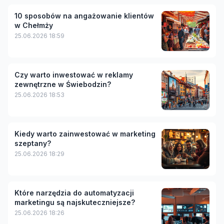
10 sposobów na angażowanie klientów
w Chełmży
25.06.2026 18:59
Czy warto inwestować w reklamy
zewnętrzne w Świebodzin?
25.06.2026 18:53
Kiedy warto zainwestować w marketing
szeptany?
25.06.2026 18:29
Które narzędzia do automatyzacji
marketingu są najskuteczniejsze?
25.06.2026 18:26