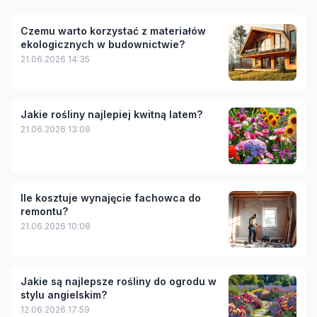
Czemu warto korzystać z materiałów
ekologicznych w budownictwie?
21.06.2026 14:35
Jakie rośliny najlepiej kwitną latem?
21.06.2026 13:09
Ile kosztuje wynajęcie fachowca do
remontu?
21.06.2026 10:08
Jakie są najlepsze rośliny do ogrodu w
stylu angielskim?
12.06.2026 17:59