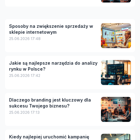
Sposoby na zwiększenie sprzedaży w
sklepie internetowym
25.06.2026 17:48
Jakie są najlepsze narzędzia do analizy
rynku w Polsce?
25.06.2026 17:42
Dlaczego branding jest kluczowy dla
sukcesu Twojego biznesu?
25.06.2026 17:13
Kiedy najlepiej uruchomić kampanię