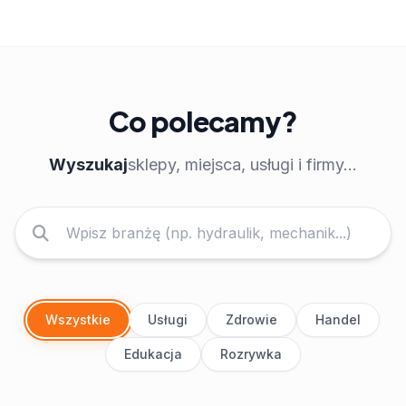
Co polecamy?
Wyszukaj
sklepy, miejsca, usługi i firmy...
Wszystkie
Usługi
Zdrowie
Handel
Edukacja
Rozrywka