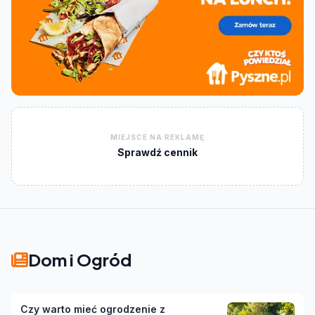
MIEJSCE NA REKLAMĘ
Sprawdź cennik
Dom i Ogród
Czy warto mieć ogrodzenie z