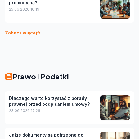
promocyjną?
25.06.2026 16:19
Zobacz więcej
Prawo i Podatki
Dlaczego warto korzystać z porady
prawnej przed podpisaniem umowy?
23.06.2026 17:26
Jakie dokumenty są potrzebne do