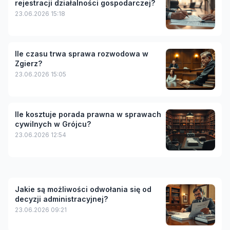
rejestracji działalności gospodarczej?
23.06.2026 15:18
Ile czasu trwa sprawa rozwodowa w
Zgierz?
23.06.2026 15:05
Ile kosztuje porada prawna w sprawach
cywilnych w Grójcu?
23.06.2026 12:54
Jakie są możliwości odwołania się od
decyzji administracyjnej?
23.06.2026 09:21