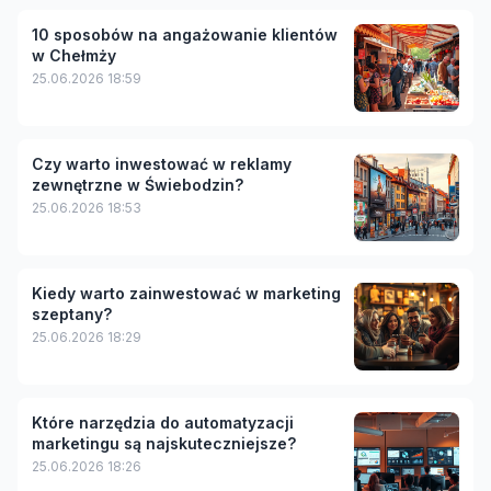
10 sposobów na angażowanie klientów
w Chełmży
25.06.2026 18:59
Czy warto inwestować w reklamy
zewnętrzne w Świebodzin?
25.06.2026 18:53
Kiedy warto zainwestować w marketing
szeptany?
25.06.2026 18:29
Które narzędzia do automatyzacji
marketingu są najskuteczniejsze?
25.06.2026 18:26