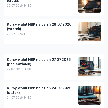
(środa)
29.07.2026 14:30
Kursy walut NBP na dzień 28.07.2026
(wtorek)
28.07.2026 14:30
Kursy walut NBP na dzień 27.07.2026
(poniedziałek)
27.07.2026 14:30
Kursy walut NBP na dzień 24.07.2026
(piątek)
24.07.2026 14:30