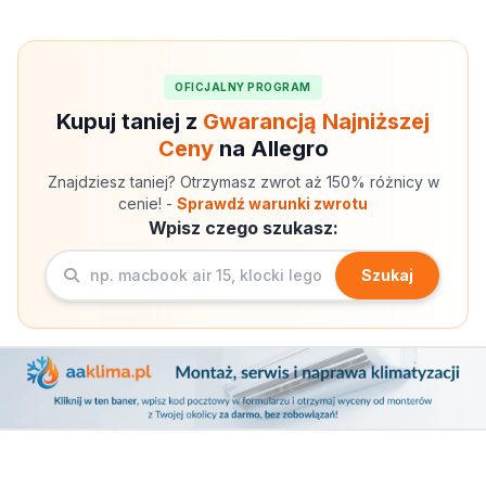
OFICJALNY PROGRAM
Kupuj taniej z
Gwarancją Najniższej
Ceny
na Allegro
Znajdziesz taniej? Otrzymasz zwrot aż 150% różnicy w
cenie! -
Sprawdź warunki zwrotu
Wpisz czego szukasz:
Szukaj