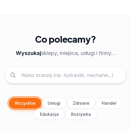
Co polecamy?
Wyszukaj
sklepy, miejsca, usługi i firmy...
Wszystkie
Usługi
Zdrowie
Handel
Edukacja
Rozrywka