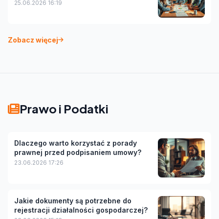
25.06.2026 16:19
Zobacz więcej
Prawo i Podatki
Dlaczego warto korzystać z porady
prawnej przed podpisaniem umowy?
23.06.2026 17:26
Jakie dokumenty są potrzebne do
rejestracji działalności gospodarczej?