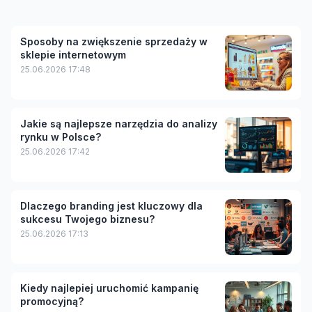
Sposoby na zwiększenie sprzedaży w
sklepie internetowym
25.06.2026 17:48
Jakie są najlepsze narzędzia do analizy
rynku w Polsce?
25.06.2026 17:42
Dlaczego branding jest kluczowy dla
sukcesu Twojego biznesu?
25.06.2026 17:13
Kiedy najlepiej uruchomić kampanię
promocyjną?