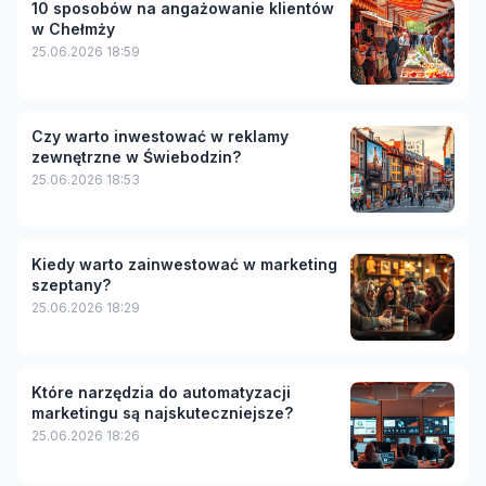
10 sposobów na angażowanie klientów
w Chełmży
25.06.2026 18:59
Czy warto inwestować w reklamy
zewnętrzne w Świebodzin?
25.06.2026 18:53
Kiedy warto zainwestować w marketing
szeptany?
25.06.2026 18:29
Które narzędzia do automatyzacji
marketingu są najskuteczniejsze?
25.06.2026 18:26