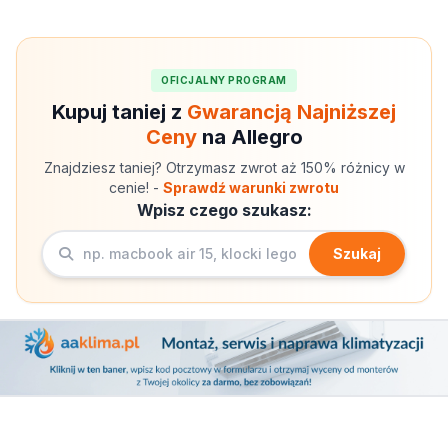
OFICJALNY PROGRAM
Kupuj taniej z
Gwarancją Najniższej
Ceny
na Allegro
Znajdziesz taniej? Otrzymasz zwrot aż 150% różnicy w
cenie! -
Sprawdź warunki zwrotu
Wpisz czego szukasz:
Szukaj