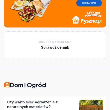
MIEJSCE NA REKLAMĘ
Sprawdź cennik
Dom i Ogród
Czy warto mieć ogrodzenie z
naturalnych materiałów?