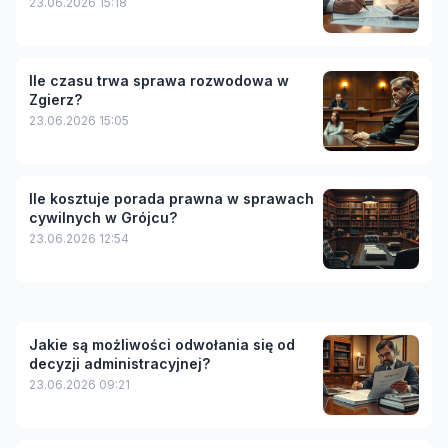
23.06.2026 15:18
Ile czasu trwa sprawa rozwodowa w
Zgierz?
23.06.2026 15:05
Ile kosztuje porada prawna w sprawach
cywilnych w Grójcu?
23.06.2026 12:54
Jakie są możliwości odwołania się od
decyzji administracyjnej?
23.06.2026 09:21