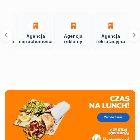
Agencja
Agencja
Agencja
Agencja
nieruchomości
reklamy
rekrutacyjna
Social Me