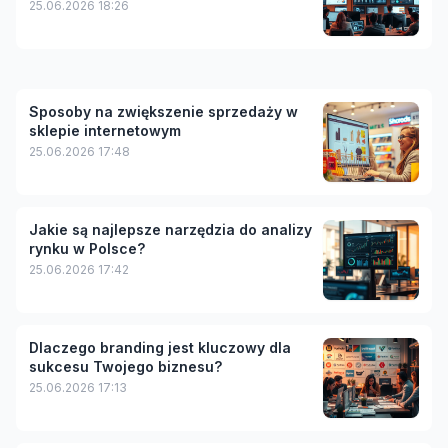
25.06.2026 18:26
Sposoby na zwiększenie sprzedaży w
sklepie internetowym
25.06.2026 17:48
Jakie są najlepsze narzędzia do analizy
rynku w Polsce?
25.06.2026 17:42
Dlaczego branding jest kluczowy dla
sukcesu Twojego biznesu?
25.06.2026 17:13