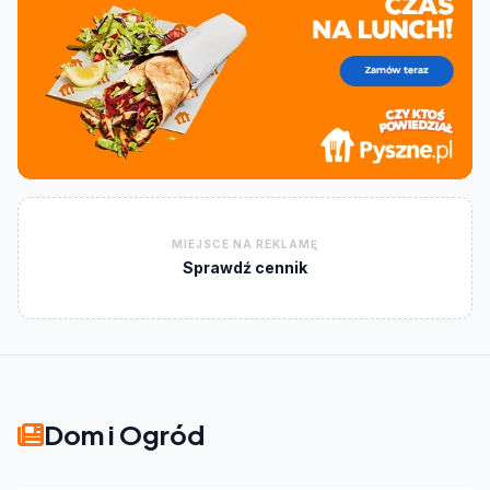
MIEJSCE NA REKLAMĘ
Sprawdź cennik
Dom i Ogród