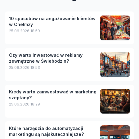
10 sposobów na angażowanie klientów
w Chełmży
25.06.2026 18:59
Czy warto inwestować w reklamy
zewnętrzne w Świebodzin?
25.06.2026 18:53
Kiedy warto zainwestować w marketing
szeptany?
25.06.2026 18:29
Które narzędzia do automatyzacji
marketingu są najskuteczniejsze?