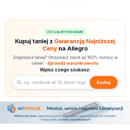
OFICJALNY PROGRAM
Kupuj taniej z
Gwarancją Najniższej
Ceny
na Allegro
Znajdziesz taniej? Otrzymasz zwrot aż 150% różnicy w
cenie! -
Sprawdź warunki zwrotu
Wpisz czego szukasz:
Szukaj