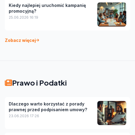
Kiedy najlepiej uruchomić kampanię
promocyjną?
25.06.2026 16:19
Zobacz więcej
Prawo i Podatki
Dlaczego warto korzystać z porady
prawnej przed podpisaniem umowy?
23.06.2026 17:26