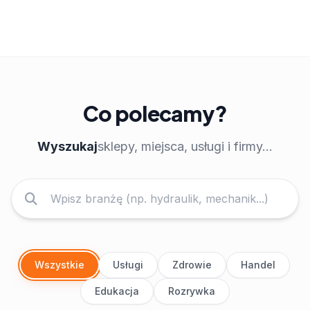
Co polecamy?
Wyszukaj
sklepy, miejsca, usługi i firmy...
Wszystkie
Usługi
Zdrowie
Handel
Edukacja
Rozrywka