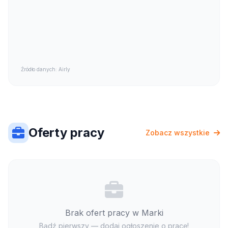
Źródło danych: Airly
Oferty pracy
Zobacz wszystkie
Brak ofert pracy w Marki
Bądź pierwszy — dodaj ogłoszenie o pracę!