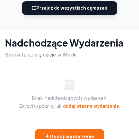
Przejdź do wszystkich ogłoszeń
Nadchodzące Wydarzenia
Sprawdź co się dzieje w Marki.
Brak nadchodzących wydarzeń.
Zajrzyj tu później lub
dodaj własne wydarzenie
.
Dodaj wydarzenie