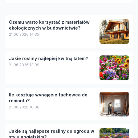
Czemu warto korzystać z materiałów
ekologicznych w budownictwie?
21.06.2026 14:35
Jakie rośliny najlepiej kwitną latem?
21.06.2026 13:09
Ile kosztuje wynajęcie fachowca do
remontu?
21.06.2026 10:08
Jakie są najlepsze rośliny do ogrodu w
stylu angielskim?