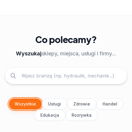
Co polecamy?
Wyszukaj
sklepy, miejsca, usługi i firmy...
Wszystkie
Usługi
Zdrowie
Handel
Edukacja
Rozrywka