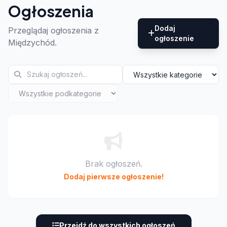
Ogłoszenia
Dodaj
Przeglądaj ogłoszenia z
ogłoszenie
Międzychód.
Brak ogłoszeń.
Dodaj pierwsze ogłoszenie!
Przejdź do wszystkich ogłoszeń