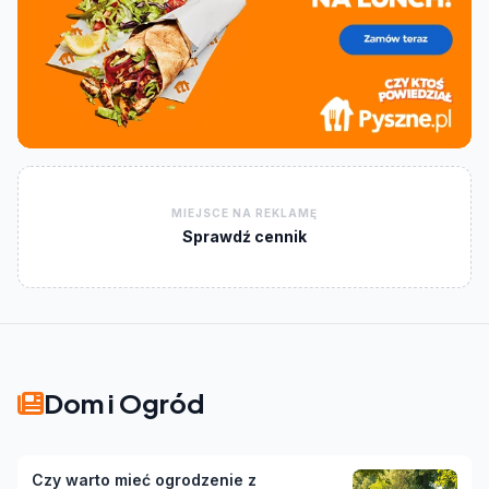
MIEJSCE NA REKLAMĘ
Sprawdź cennik
Dom i Ogród
Czy warto mieć ogrodzenie z