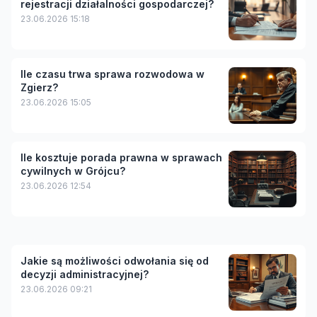
rejestracji działalności gospodarczej?
23.06.2026 15:18
Ile czasu trwa sprawa rozwodowa w
Zgierz?
23.06.2026 15:05
Ile kosztuje porada prawna w sprawach
cywilnych w Grójcu?
23.06.2026 12:54
Jakie są możliwości odwołania się od
decyzji administracyjnej?
23.06.2026 09:21