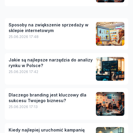
Sposoby na zwiększenie sprzedaży w
sklepie internetowym
25.06.2026 17:48
Jakie są najlepsze narzędzia do analizy
rynku w Polsce?
25.06.2026 17:42
Dlaczego branding jest kluczowy dla
sukcesu Twojego biznesu?
25.06.2026 17:13
Kiedy najlepiej uruchomić kampanię