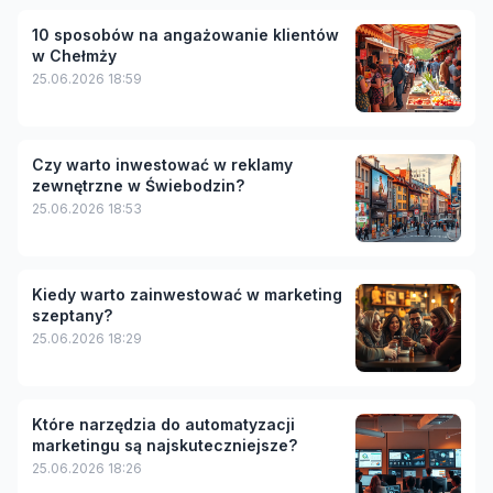
10 sposobów na angażowanie klientów
w Chełmży
25.06.2026 18:59
Czy warto inwestować w reklamy
zewnętrzne w Świebodzin?
25.06.2026 18:53
Kiedy warto zainwestować w marketing
szeptany?
25.06.2026 18:29
Które narzędzia do automatyzacji
marketingu są najskuteczniejsze?
25.06.2026 18:26