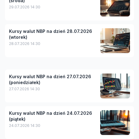
(środa)
29.07.2026 14:30
Kursy walut NBP na dzień 28.07.2026
(wtorek)
28.07.2026 14:30
Kursy walut NBP na dzień 27.07.2026
(poniedziałek)
27.07.2026 14:30
Kursy walut NBP na dzień 24.07.2026
(piątek)
24.07.2026 14:30