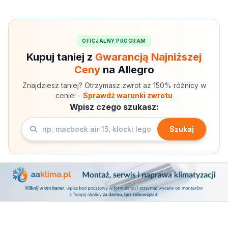
OFICJALNY PROGRAM
Kupuj taniej z
Gwarancją Najniższej
Ceny
na Allegro
Znajdziesz taniej? Otrzymasz zwrot aż 150% różnicy w
cenie! -
Sprawdź warunki zwrotu
Wpisz czego szukasz:
Szukaj