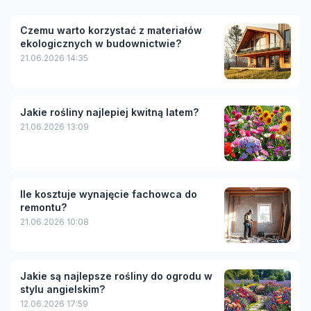
Czemu warto korzystać z materiałów
ekologicznych w budownictwie?
21.06.2026 14:35
Jakie rośliny najlepiej kwitną latem?
21.06.2026 13:09
Ile kosztuje wynajęcie fachowca do
remontu?
21.06.2026 10:08
Jakie są najlepsze rośliny do ogrodu w
stylu angielskim?
12.06.2026 17:59