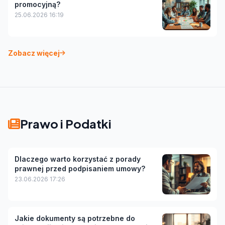
promocyjną?
25.06.2026 16:19
Zobacz więcej
Prawo i Podatki
Dlaczego warto korzystać z porady
prawnej przed podpisaniem umowy?
23.06.2026 17:26
Jakie dokumenty są potrzebne do