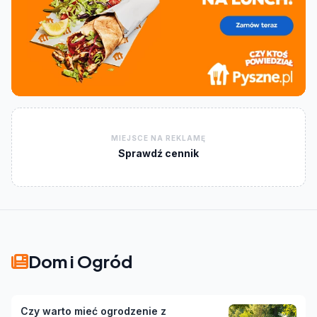
MIEJSCE NA REKLAMĘ
Sprawdź cennik
Dom i Ogród
Czy warto mieć ogrodzenie z