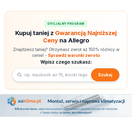
OFICJALNY PROGRAM
Kupuj taniej z
Gwarancją Najniższej
Ceny
na Allegro
Znajdziesz taniej? Otrzymasz zwrot aż 150% różnicy w
cenie! -
Sprawdź warunki zwrotu
Wpisz czego szukasz:
Szukaj