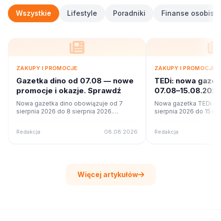
Wszystkie
Lifestyle
Poradniki
Finanse osobiste
ZAKUPY I PROMOCJE
ZAKUPY I PROMOCJE
Gazetka dino od 07.08 — nowe
TEDi: nowa gaze
promocje i okazje. Sprawdź
07.08–15.08.2026
ofercie?
Nowa gazetka dino obowiązuje od 7
Nowa gazetka TEDi ob
sierpnia 2026 do 8 sierpnia 2026.
sierpnia 2026 do 15 si
Sprawdź 7 stron promocji i okazji w
Sprawdź 22 stron promo
czytniku online na poleca.to.
czytniku online na pole
Redakcja
08.08.2026
Redakcja
Więcej artykułów