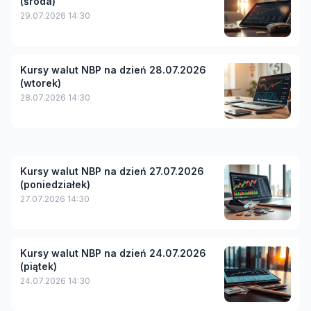
(środa)
29.07.2026 14:30
Kursy walut NBP na dzień 28.07.2026
(wtorek)
28.07.2026 14:30
Kursy walut NBP na dzień 27.07.2026
(poniedziałek)
27.07.2026 14:30
Kursy walut NBP na dzień 24.07.2026
(piątek)
24.07.2026 14:30