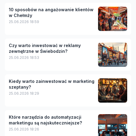
10 sposobów na angażowanie klientów
w Chełmży
25.06.2026 18:59
Czy warto inwestować w reklamy
zewnętrzne w Świebodzin?
25.06.2026 18:53
Kiedy warto zainwestować w marketing
szeptany?
25.06.2026 18:29
Które narzędzia do automatyzacji
marketingu są najskuteczniejsze?
25.06.2026 18:26