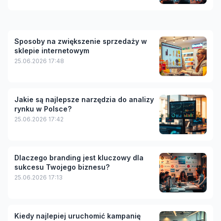
Sposoby na zwiększenie sprzedaży w
sklepie internetowym
25.06.2026 17:48
Jakie są najlepsze narzędzia do analizy
rynku w Polsce?
25.06.2026 17:42
Dlaczego branding jest kluczowy dla
sukcesu Twojego biznesu?
25.06.2026 17:13
Kiedy najlepiej uruchomić kampanię