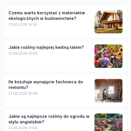
Czemu warto korzystać z materiałów
ekologicznych w budownictwie?
21.06.2026 14:35
Jakie rośliny najlepiej kwitną latem?
21.06.2026 13:09
Ile kosztuje wynajęcie fachowca do
remontu?
21.06.2026 10:08
Jakie są najlepsze rośliny do ogrodu w
stylu angielskim?
12.06.2026 17:59