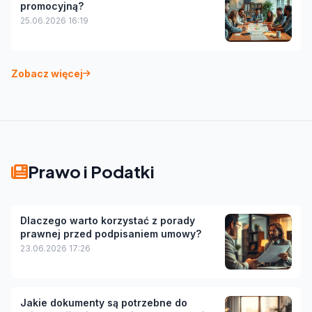
promocyjną?
25.06.2026 16:19
Zobacz więcej
Prawo i Podatki
Dlaczego warto korzystać z porady
prawnej przed podpisaniem umowy?
23.06.2026 17:26
Jakie dokumenty są potrzebne do