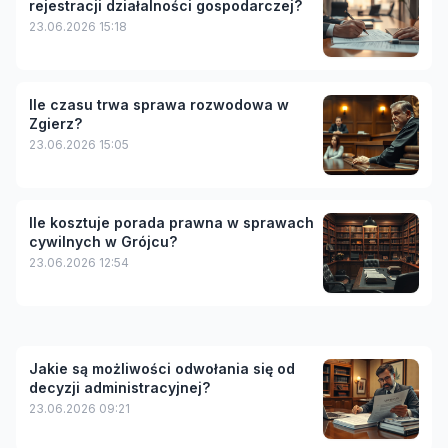
rejestracji działalności gospodarczej?
23.06.2026 15:18
Ile czasu trwa sprawa rozwodowa w
Zgierz?
23.06.2026 15:05
Ile kosztuje porada prawna w sprawach
cywilnych w Grójcu?
23.06.2026 12:54
Jakie są możliwości odwołania się od
decyzji administracyjnej?
23.06.2026 09:21