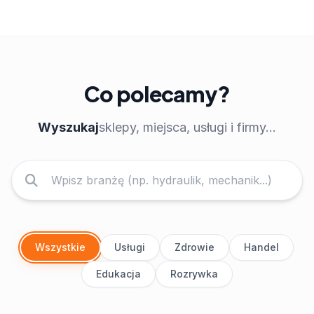
Co polecamy?
Wyszukaj
sklepy, miejsca, usługi i firmy...
Wszystkie
Usługi
Zdrowie
Handel
Edukacja
Rozrywka