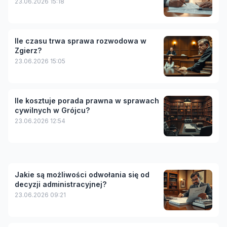
23.06.2026 15:18
Ile czasu trwa sprawa rozwodowa w
Zgierz?
23.06.2026 15:05
Ile kosztuje porada prawna w sprawach
cywilnych w Grójcu?
23.06.2026 12:54
Jakie są możliwości odwołania się od
decyzji administracyjnej?
23.06.2026 09:21