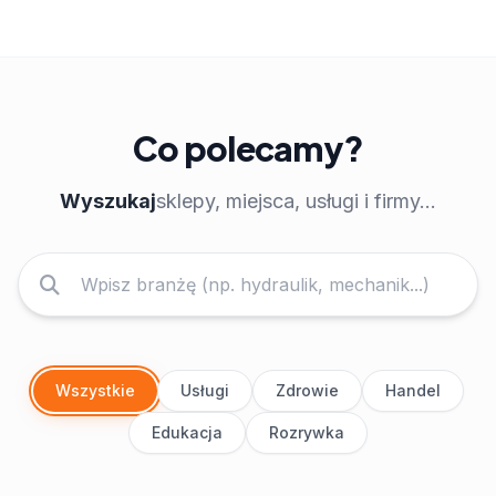
Co polecamy?
Wyszukaj
sklepy, miejsca, usługi i firmy...
Wszystkie
Usługi
Zdrowie
Handel
Edukacja
Rozrywka