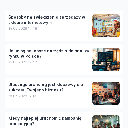
Sposoby na zwiększenie sprzedaży w
sklepie internetowym
25.06.2026 17:48
Jakie są najlepsze narzędzia do analizy
rynku w Polsce?
25.06.2026 17:42
Dlaczego branding jest kluczowy dla
sukcesu Twojego biznesu?
25.06.2026 17:13
Kiedy najlepiej uruchomić kampanię
promocyjną?