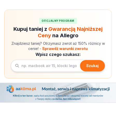
OFICJALNY PROGRAM
Kupuj taniej z
Gwarancją Najniższej
Ceny
na Allegro
Znajdziesz taniej? Otrzymasz zwrot aż 150% różnicy w
cenie! -
Sprawdź warunki zwrotu
Wpisz czego szukasz:
Szukaj