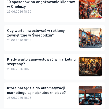
10 sposobów na angażowanie klientów
w Chełmży
25.06.2026 18:59
Czy warto inwestować w reklamy
zewnętrzne w Świebodzin?
25.06.2026 18:53
Kiedy warto zainwestować w marketing
szeptany?
25.06.2026 18:29
Które narzędzia do automatyzacji
marketingu są najskuteczniejsze?
25.06.2026 18:26