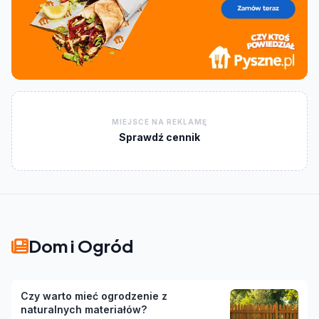
MIEJSCE NA REKLAMĘ
Sprawdź cennik
Dom i Ogród
Czy warto mieć ogrodzenie z
naturalnych materiałów?