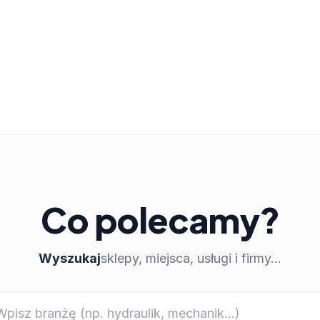
Co polecamy?
Wyszukaj
sklepy, miejsca, usługi i firmy...