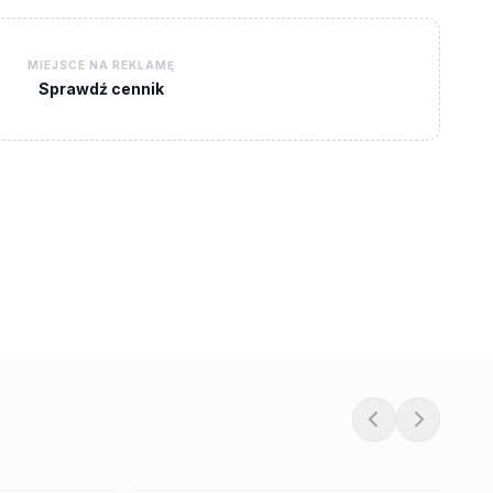
MIEJSCE NA REKLAMĘ
Sprawdź cennik