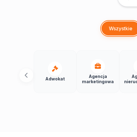
Wszystkie
Agencja
Ag
Adwokat
marketingowa
nieru