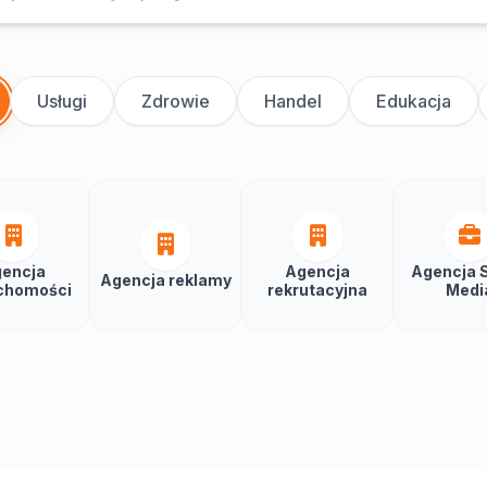
Usługi
Zdrowie
Handel
Edukacja
encja
Agencja
Agencja S
Agencja reklamy
chomości
rekrutacyjna
Medi