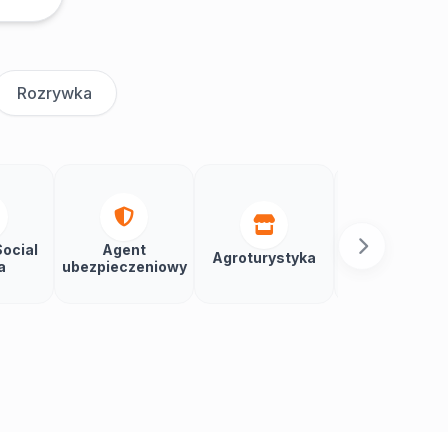
Rozrywka
ocial
Agent
Agroturystyka
Aikido
a
ubezpieczeniowy