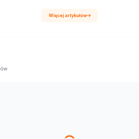
Więcej artykułów
epów