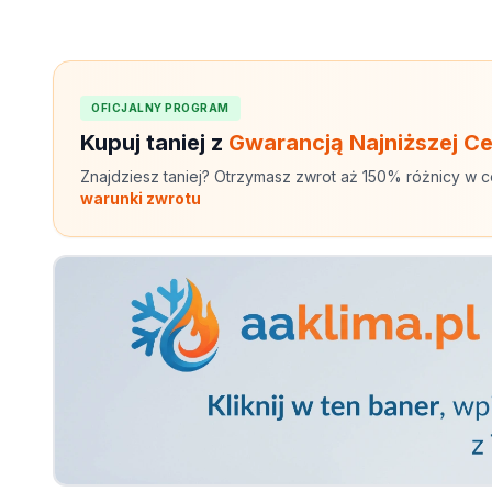
OFICJALNY PROGRAM
Kupuj taniej z
Gwarancją Najniższej C
Znajdziesz taniej? Otrzymasz zwrot aż 150% różnicy w c
warunki zwrotu