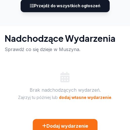
Przejdź do wszystkich ogłoszeń
Nadchodzące Wydarzenia
Sprawdź co się dzieje w Muszyna.
Brak nadchodzących wydarzeń.
Zajrzyj tu później lub
dodaj własne wydarzenie
.
Dodaj wydarzenie