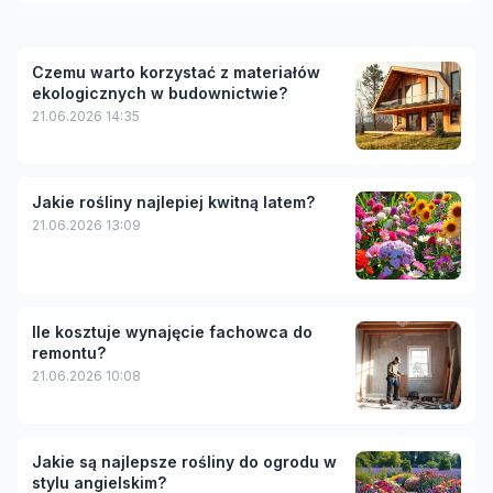
Czemu warto korzystać z materiałów
ekologicznych w budownictwie?
21.06.2026 14:35
Jakie rośliny najlepiej kwitną latem?
21.06.2026 13:09
Ile kosztuje wynajęcie fachowca do
remontu?
21.06.2026 10:08
Jakie są najlepsze rośliny do ogrodu w
stylu angielskim?