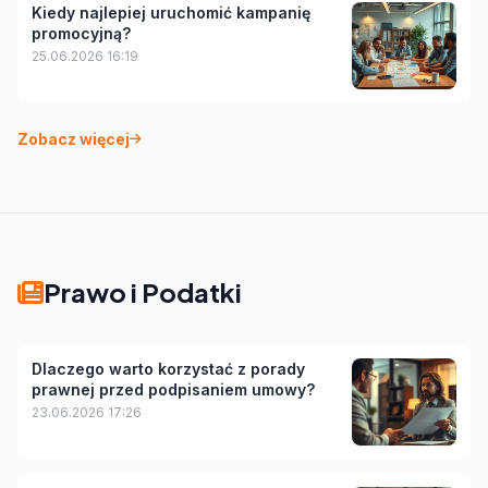
Kiedy najlepiej uruchomić kampanię
promocyjną?
25.06.2026 16:19
Zobacz więcej
Prawo i Podatki
Dlaczego warto korzystać z porady
prawnej przed podpisaniem umowy?
23.06.2026 17:26