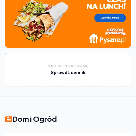
MIEJSCE NA REKLAMĘ
Sprawdź cennik
Dom i Ogród