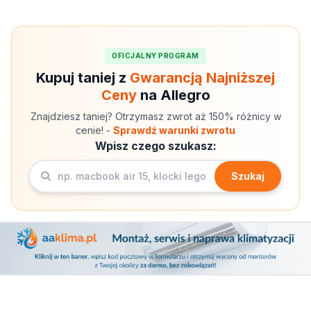
OFICJALNY PROGRAM
Kupuj taniej z
Gwarancją Najniższej
Ceny
na Allegro
Znajdziesz taniej? Otrzymasz zwrot aż 150% różnicy w
cenie! -
Sprawdź warunki zwrotu
Wpisz czego szukasz:
Szukaj