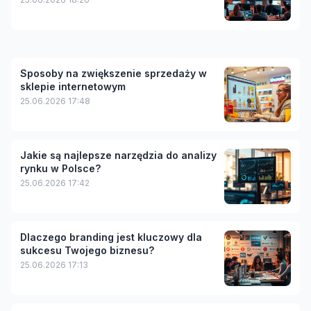
Sposoby na zwiększenie sprzedaży w
sklepie internetowym
25.06.2026 17:48
Jakie są najlepsze narzędzia do analizy
rynku w Polsce?
25.06.2026 17:42
Dlaczego branding jest kluczowy dla
sukcesu Twojego biznesu?
25.06.2026 17:13