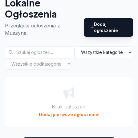
Lokalne
Ogłoszenia
Dodaj
Przeglądaj ogłoszenia z
ogłoszenie
Muszyna.
Brak ogłoszeń.
Dodaj pierwsze ogłoszenie!