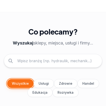
Co polecamy?
Wyszukaj
sklepy, miejsca, usługi i firmy...
Wszystkie
Usługi
Zdrowie
Handel
Edukacja
Rozrywka