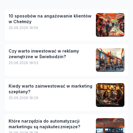
10 sposobów na angażowanie klientów
w Chełmży
25.06.2026 18:59
Czy warto inwestować w reklamy
zewnętrzne w Świebodzin?
25.06.2026 18:53
Kiedy warto zainwestować w marketing
szeptany?
25.06.2026 18:29
Które narzędzia do automatyzacji
marketingu są najskuteczniejsze?
25.06.2026 18:26