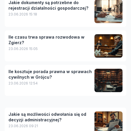
Jakie dokumenty są potrzebne do
rejestracji działalności gospodarczej?
23.06.2026 15:18
Ile czasu trwa sprawa rozwodowa w
Zgierz?
23.06.2026 15:05
Ile kosztuje porada prawna w sprawach
cywilnych w Grójcu?
23.06.2026 12:54
Jakie są możliwości odwołania się od
decyzji administracyjnej?
23.06.2026 09:21