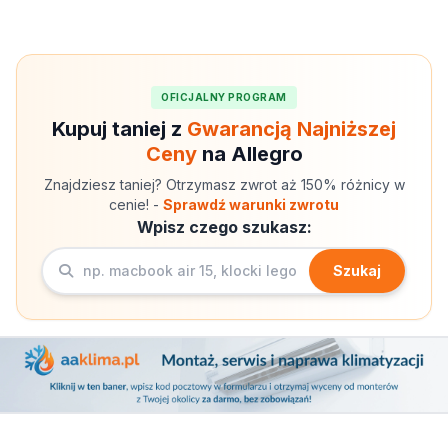
OFICJALNY PROGRAM
Kupuj taniej z
Gwarancją Najniższej
Ceny
na Allegro
Znajdziesz taniej? Otrzymasz zwrot aż 150% różnicy w
cenie! -
Sprawdź warunki zwrotu
Wpisz czego szukasz:
Szukaj