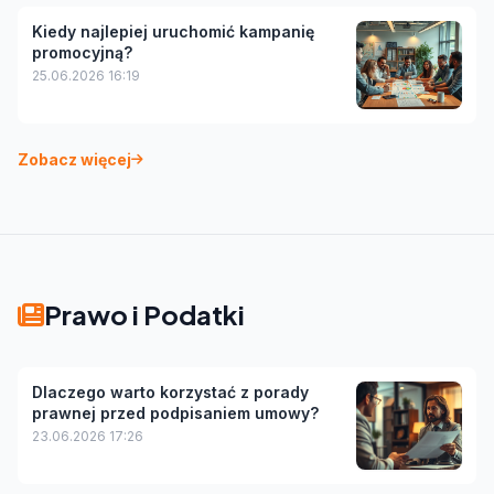
Kiedy najlepiej uruchomić kampanię
promocyjną?
25.06.2026 16:19
Zobacz więcej
Prawo i Podatki
Dlaczego warto korzystać z porady
prawnej przed podpisaniem umowy?
23.06.2026 17:26