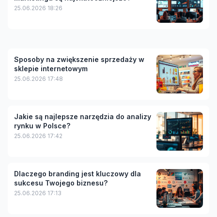
25.06.2026 18:26
Sposoby na zwiększenie sprzedaży w
sklepie internetowym
25.06.2026 17:48
Jakie są najlepsze narzędzia do analizy
rynku w Polsce?
25.06.2026 17:42
Dlaczego branding jest kluczowy dla
sukcesu Twojego biznesu?
25.06.2026 17:13