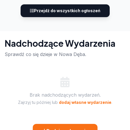
Przejdź do wszystkich ogłoszeń
Nadchodzące Wydarzenia
Sprawdź co się dzieje w Nowa Dęba.
Brak nadchodzących wydarzeń.
Zajrzyj tu później lub
dodaj własne wydarzenie
.