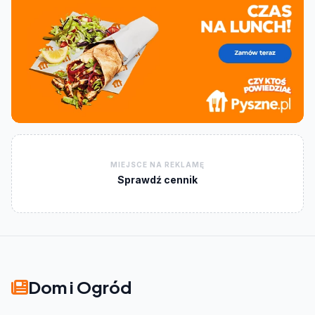
MIEJSCE NA REKLAMĘ
Sprawdź cennik
Dom i Ogród