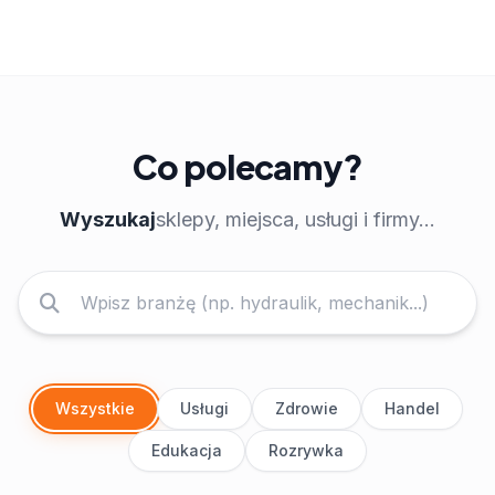
Co polecamy?
Wyszukaj
sklepy, miejsca, usługi i firmy...
Wszystkie
Usługi
Zdrowie
Handel
Edukacja
Rozrywka