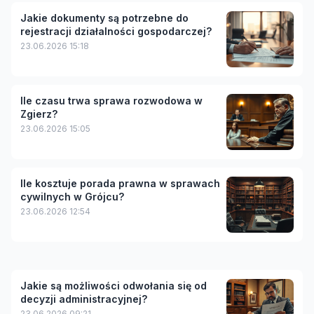
Jakie dokumenty są potrzebne do
rejestracji działalności gospodarczej?
23.06.2026 15:18
Ile czasu trwa sprawa rozwodowa w
Zgierz?
23.06.2026 15:05
Ile kosztuje porada prawna w sprawach
cywilnych w Grójcu?
23.06.2026 12:54
Jakie są możliwości odwołania się od
decyzji administracyjnej?
23.06.2026 09:21