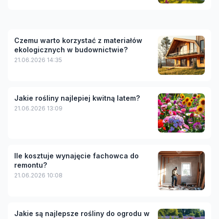
Czemu warto korzystać z materiałów
ekologicznych w budownictwie?
21.06.2026 14:35
Jakie rośliny najlepiej kwitną latem?
21.06.2026 13:09
Ile kosztuje wynajęcie fachowca do
remontu?
21.06.2026 10:08
Jakie są najlepsze rośliny do ogrodu w