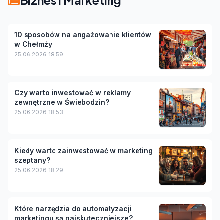
10 sposobów na angażowanie klientów
w Chełmży
25.06.2026 18:59
Czy warto inwestować w reklamy
zewnętrzne w Świebodzin?
25.06.2026 18:53
Kiedy warto zainwestować w marketing
szeptany?
25.06.2026 18:29
Które narzędzia do automatyzacji
marketingu są najskuteczniejsze?