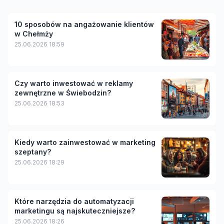
10 sposobów na angażowanie klientów
w Chełmży
25.06.2026 18:59
Czy warto inwestować w reklamy
zewnętrzne w Świebodzin?
25.06.2026 18:53
Kiedy warto zainwestować w marketing
szeptany?
25.06.2026 18:29
Które narzędzia do automatyzacji
marketingu są najskuteczniejsze?
25.06.2026 18:26