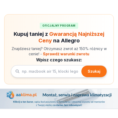
OFICJALNY PROGRAM
Kupuj taniej z
Gwarancją Najniższej
Ceny
na Allegro
Znajdziesz taniej? Otrzymasz zwrot aż 150% różnicy w
cenie! -
Sprawdź warunki zwrotu
Wpisz czego szukasz:
Szukaj