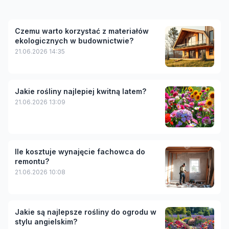
Czemu warto korzystać z materiałów
ekologicznych w budownictwie?
21.06.2026 14:35
Jakie rośliny najlepiej kwitną latem?
21.06.2026 13:09
Ile kosztuje wynajęcie fachowca do
remontu?
21.06.2026 10:08
Jakie są najlepsze rośliny do ogrodu w
stylu angielskim?