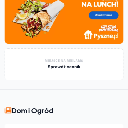
MIEJSCE NA REKLAMĘ
Sprawdź cennik
Dom i Ogród