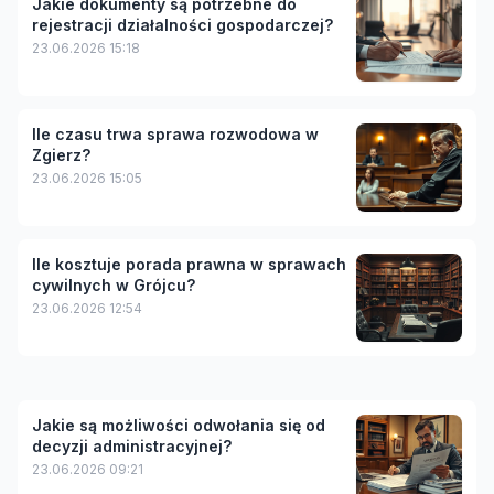
Jakie dokumenty są potrzebne do
rejestracji działalności gospodarczej?
23.06.2026 15:18
Ile czasu trwa sprawa rozwodowa w
Zgierz?
23.06.2026 15:05
Ile kosztuje porada prawna w sprawach
cywilnych w Grójcu?
23.06.2026 12:54
Jakie są możliwości odwołania się od
decyzji administracyjnej?
23.06.2026 09:21