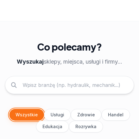
Co polecamy?
Wyszukaj
sklepy, miejsca, usługi i firmy...
Wszystkie
Usługi
Zdrowie
Handel
Edukacja
Rozrywka