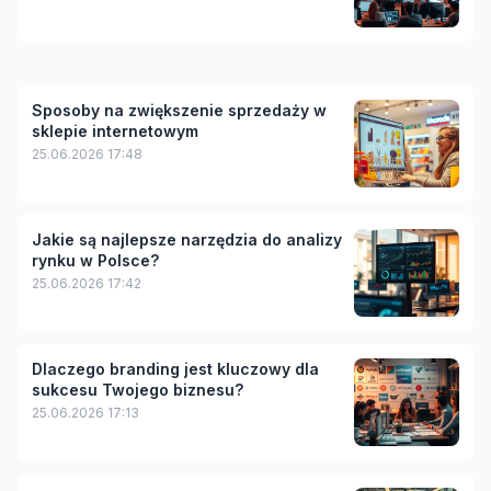
Sposoby na zwiększenie sprzedaży w
sklepie internetowym
25.06.2026 17:48
Jakie są najlepsze narzędzia do analizy
rynku w Polsce?
25.06.2026 17:42
Dlaczego branding jest kluczowy dla
sukcesu Twojego biznesu?
25.06.2026 17:13