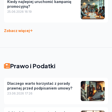
Kiedy najlepiej uruchomić kampanię
promocyjną?
25.06.2026 16:19
Zobacz więcej
Prawo i Podatki
Dlaczego warto korzystać z porady
prawnej przed podpisaniem umowy?
23.06.2026 17:26