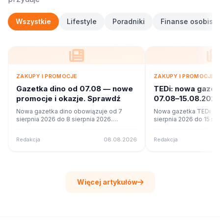
Wszystkie
Lifestyle
Poradniki
Finanse osobiste
ZAKUPY I PROMOCJE
ZAKUPY I PROMOCJE
Gazetka dino od 07.08 — nowe
TEDi: nowa gaze
promocje i okazje. Sprawdź
07.08–15.08.2026
ofercie?
Nowa gazetka dino obowiązuje od 7
Nowa gazetka TEDi ob
sierpnia 2026 do 8 sierpnia 2026.
sierpnia 2026 do 15 si
Sprawdź 7 stron promocji i okazji w
Sprawdź 22 stron promo
czytniku online na poleca.to.
czytniku online na pole
Redakcja
08.08.2026
Redakcja
Więcej artykułów