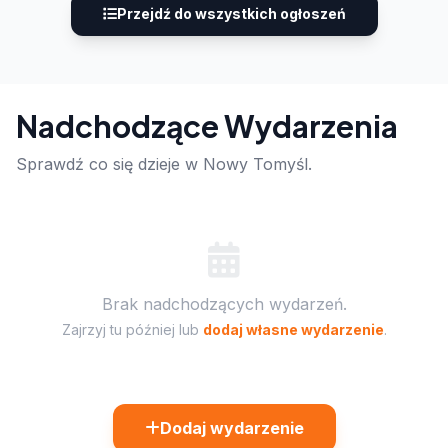
Przejdź do wszystkich ogłoszeń
Nadchodzące Wydarzenia
Sprawdź co się dzieje w Nowy Tomyśl.
Brak nadchodzących wydarzeń.
Zajrzyj tu później lub
dodaj własne wydarzenie
.
Dodaj wydarzenie