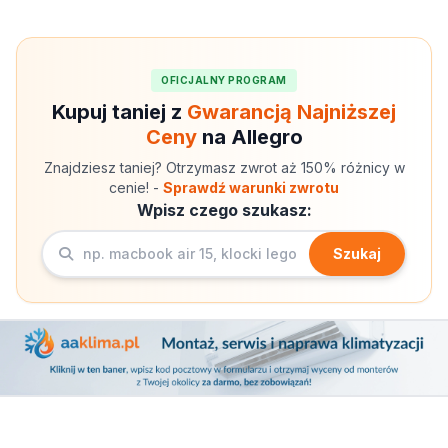
OFICJALNY PROGRAM
Kupuj taniej z
Gwarancją Najniższej
Ceny
na Allegro
Znajdziesz taniej? Otrzymasz zwrot aż 150% różnicy w
cenie! -
Sprawdź warunki zwrotu
Wpisz czego szukasz:
Szukaj