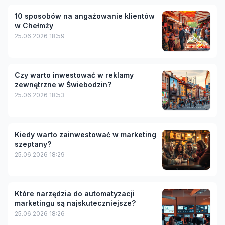
10 sposobów na angażowanie klientów
w Chełmży
25.06.2026 18:59
Czy warto inwestować w reklamy
zewnętrzne w Świebodzin?
25.06.2026 18:53
Kiedy warto zainwestować w marketing
szeptany?
25.06.2026 18:29
Które narzędzia do automatyzacji
marketingu są najskuteczniejsze?
25.06.2026 18:26