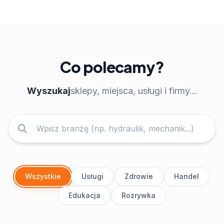
Co polecamy?
Wyszukaj
sklepy, miejsca, usługi i firmy...
Wszystkie
Usługi
Zdrowie
Handel
Edukacja
Rozrywka