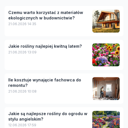
Czemu warto korzystać z materiałów
ekologicznych w budownictwie?
21.06.2026 14:35
Jakie rośliny najlepiej kwitną latem?
21.06.2026 13:09
Ile kosztuje wynajęcie fachowca do
remontu?
21.06.2026 10:08
Jakie są najlepsze rośliny do ogrodu w
stylu angielskim?
12.06.2026 17:59