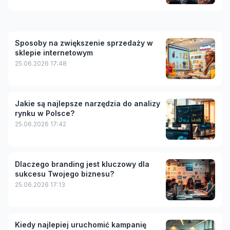
Sposoby na zwiększenie sprzedaży w
sklepie internetowym
25.06.2026 17:48
Jakie są najlepsze narzędzia do analizy
rynku w Polsce?
25.06.2026 17:42
Dlaczego branding jest kluczowy dla
sukcesu Twojego biznesu?
25.06.2026 17:13
Kiedy najlepiej uruchomić kampanię