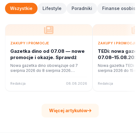
Wszystkie
Lifestyle
Poradniki
Finanse osobiste
ZAKUPY I PROMOCJE
ZAKUPY I PROMOCJE
Gazetka dino od 07.08 — nowe
TEDi: nowa gaze
promocje i okazje. Sprawdź
07.08–15.08.2026
ofercie?
Nowa gazetka dino obowiązuje od 7
Nowa gazetka TEDi ob
sierpnia 2026 do 8 sierpnia 2026.
sierpnia 2026 do 15 si
Sprawdź 7 stron promocji i okazji w
Sprawdź 22 stron promo
czytniku online na poleca.to.
czytniku online na pole
Redakcja
08.08.2026
Redakcja
Więcej artykułów