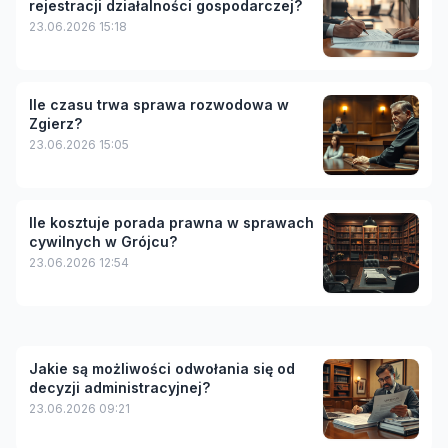
rejestracji działalności gospodarczej?
23.06.2026 15:18
Ile czasu trwa sprawa rozwodowa w
Zgierz?
23.06.2026 15:05
Ile kosztuje porada prawna w sprawach
cywilnych w Grójcu?
23.06.2026 12:54
Jakie są możliwości odwołania się od
decyzji administracyjnej?
23.06.2026 09:21