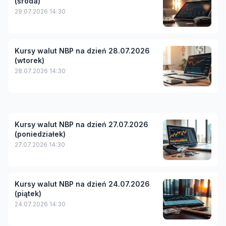
(środa)
29.07.2026 14:30
Kursy walut NBP na dzień 28.07.2026
(wtorek)
28.07.2026 14:30
Kursy walut NBP na dzień 27.07.2026
(poniedziałek)
27.07.2026 14:30
Kursy walut NBP na dzień 24.07.2026
(piątek)
24.07.2026 14:30