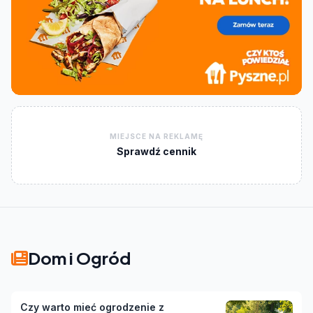
MIEJSCE NA REKLAMĘ
Sprawdź cennik
Dom i Ogród
Czy warto mieć ogrodzenie z