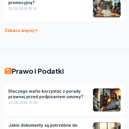
promocyjną?
25.06.2026 16:19
Zobacz więcej
Prawo i Podatki
Dlaczego warto korzystać z porady
prawnej przed podpisaniem umowy?
23.06.2026 17:26
Jakie dokumenty są potrzebne do