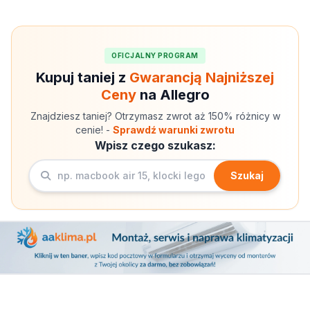
OFICJALNY PROGRAM
Kupuj taniej z
Gwarancją Najniższej
Ceny
na Allegro
Znajdziesz taniej? Otrzymasz zwrot aż 150% różnicy w
cenie! -
Sprawdź warunki zwrotu
Wpisz czego szukasz:
Szukaj