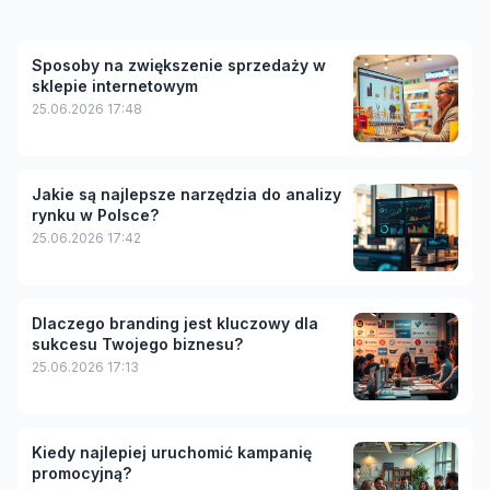
Sposoby na zwiększenie sprzedaży w
sklepie internetowym
25.06.2026 17:48
Jakie są najlepsze narzędzia do analizy
rynku w Polsce?
25.06.2026 17:42
Dlaczego branding jest kluczowy dla
sukcesu Twojego biznesu?
25.06.2026 17:13
Kiedy najlepiej uruchomić kampanię
promocyjną?