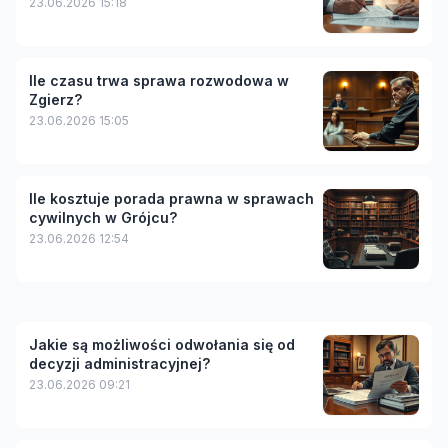
23.06.2026 15:18
Ile czasu trwa sprawa rozwodowa w
Zgierz?
23.06.2026 15:05
Ile kosztuje porada prawna w sprawach
cywilnych w Grójcu?
23.06.2026 12:54
Jakie są możliwości odwołania się od
decyzji administracyjnej?
23.06.2026 09:21