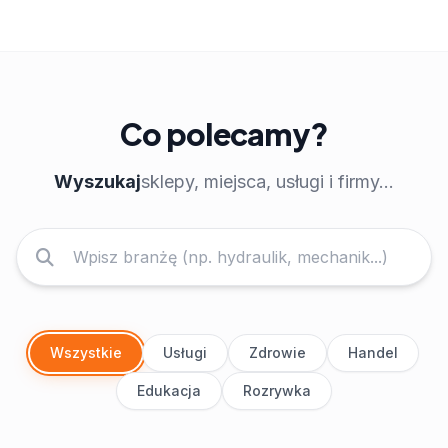
Co polecamy?
Wyszukaj
sklepy, miejsca, usługi i firmy...
Wszystkie
Usługi
Zdrowie
Handel
Edukacja
Rozrywka