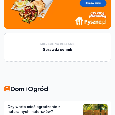
MIEJSCE NA REKLAMĘ
Sprawdź cennik
Dom i Ogród
Czy warto mieć ogrodzenie z
naturalnych materiałów?