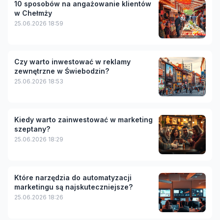
10 sposobów na angażowanie klientów
w Chełmży
25.06.2026 18:59
Czy warto inwestować w reklamy
zewnętrzne w Świebodzin?
25.06.2026 18:53
Kiedy warto zainwestować w marketing
szeptany?
25.06.2026 18:29
Które narzędzia do automatyzacji
marketingu są najskuteczniejsze?
25.06.2026 18:26