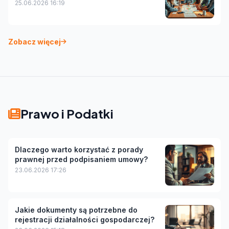
25.06.2026 16:19
Zobacz więcej
Prawo i Podatki
Dlaczego warto korzystać z porady
prawnej przed podpisaniem umowy?
23.06.2026 17:26
Jakie dokumenty są potrzebne do
rejestracji działalności gospodarczej?