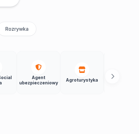
Rozrywka
ocial
Agent
Agroturystyka
Aikido
a
ubezpieczeniowy