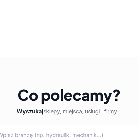
Co polecamy?
Wyszukaj
sklepy, miejsca, usługi i firmy...