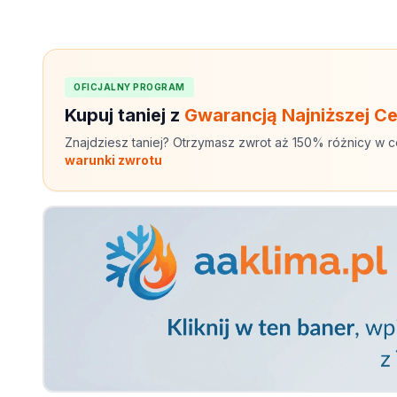
OFICJALNY PROGRAM
Kupuj taniej z
Gwarancją Najniższej C
Znajdziesz taniej? Otrzymasz zwrot aż 150% różnicy w c
warunki zwrotu