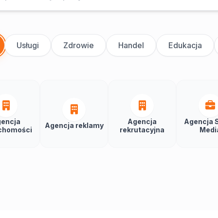
Usługi
Zdrowie
Handel
Edukacja
encja
Agencja
Agencja S
Agencja reklamy
chomości
rekrutacyjna
Medi