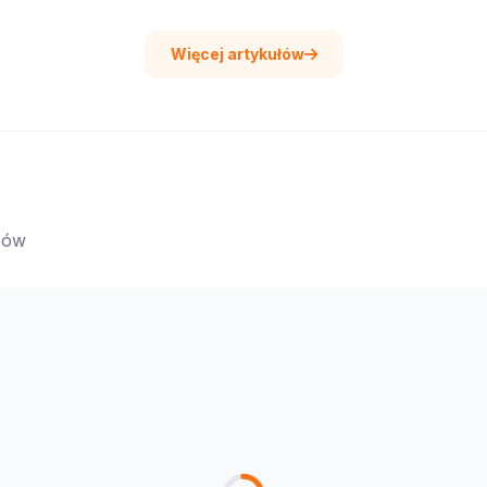
Więcej artykułów
epów