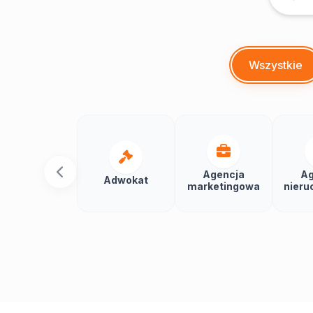
Wszystkie
Agencja
Ag
Adwokat
marketingowa
nieru