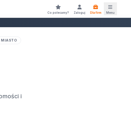
Co polecamy?
Zaloguj
Dla firm
Menu
 MIASTO
omości i