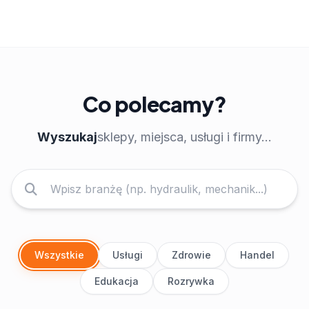
Co polecamy?
Wyszukaj
sklepy, miejsca, usługi i firmy...
Wszystkie
Usługi
Zdrowie
Handel
Edukacja
Rozrywka