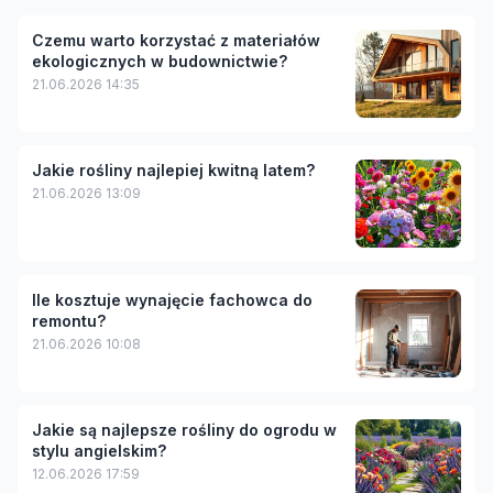
Czemu warto korzystać z materiałów
ekologicznych w budownictwie?
21.06.2026 14:35
Jakie rośliny najlepiej kwitną latem?
21.06.2026 13:09
Ile kosztuje wynajęcie fachowca do
remontu?
21.06.2026 10:08
Jakie są najlepsze rośliny do ogrodu w
stylu angielskim?
12.06.2026 17:59