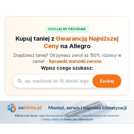
OFICJALNY PROGRAM
Kupuj taniej z
Gwarancją Najniższej
Ceny
na Allegro
Znajdziesz taniej? Otrzymasz zwrot aż 150% różnicy w
cenie! -
Sprawdź warunki zwrotu
Wpisz czego szukasz:
Szukaj