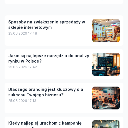
Sposoby na zwiększenie sprzedaży w
sklepie internetowym
25.06.2026 17:48
Jakie są najlepsze narzędzia do analizy
rynku w Polsce?
25.06.2026 17:42
Dlaczego branding jest kluczowy dla
sukcesu Twojego biznesu?
25.06.2026 17:13
Kiedy najlepiej uruchomić kampanię