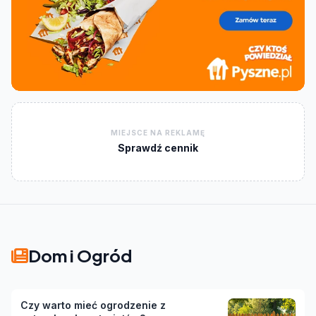
MIEJSCE NA REKLAMĘ
Sprawdź cennik
Dom i Ogród
Czy warto mieć ogrodzenie z