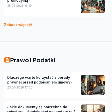
promocyjną?
25.06.2026 16:19
Zobacz więcej
Prawo i Podatki
Dlaczego warto korzystać z porady
prawnej przed podpisaniem umowy?
23.06.2026 17:26
Jakie dokumenty są potrzebne do
rejestracji działalności gospodarczej?