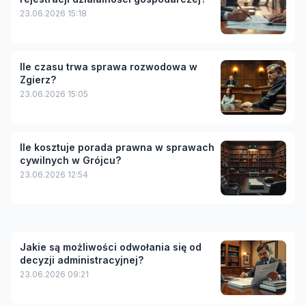
23.06.2026 15:18
Ile czasu trwa sprawa rozwodowa w
Zgierz?
23.06.2026 15:05
Ile kosztuje porada prawna w sprawach
cywilnych w Grójcu?
23.06.2026 12:54
Jakie są możliwości odwołania się od
decyzji administracyjnej?
23.06.2026 09:21