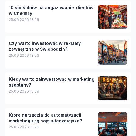
10 sposobów na angażowanie klientów
w Chełmży
25.06.2026 18:59
Czy warto inwestować w reklamy
zewnętrzne w Świebodzin?
25.06.2026 18:53
Kiedy warto zainwestować w marketing
szeptany?
25.06.2026 18:29
Które narzędzia do automatyzacji
marketingu są najskuteczniejsze?
25.06.2026 18:26