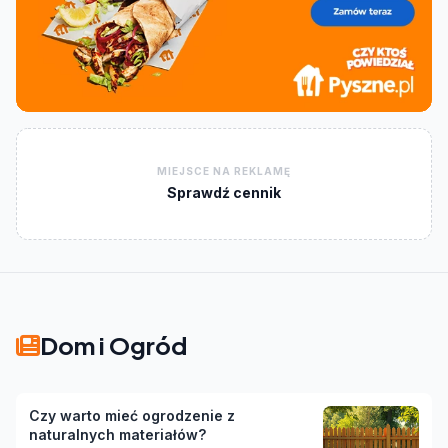
MIEJSCE NA REKLAMĘ
Sprawdź cennik
Dom i Ogród
Czy warto mieć ogrodzenie z
naturalnych materiałów?