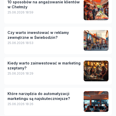
10 sposobów na angażowanie klientów
w Chełmży
25.06.2026 18:59
Czy warto inwestować w reklamy
zewnętrzne w Świebodzin?
25.06.2026 18:53
Kiedy warto zainwestować w marketing
szeptany?
25.06.2026 18:29
Które narzędzia do automatyzacji
marketingu są najskuteczniejsze?
25.06.2026 18:26