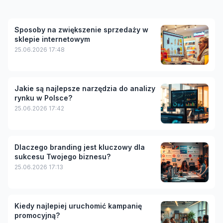
Sposoby na zwiększenie sprzedaży w
sklepie internetowym
25.06.2026 17:48
Jakie są najlepsze narzędzia do analizy
rynku w Polsce?
25.06.2026 17:42
Dlaczego branding jest kluczowy dla
sukcesu Twojego biznesu?
25.06.2026 17:13
Kiedy najlepiej uruchomić kampanię
promocyjną?