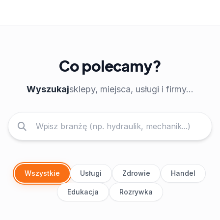
Co polecamy?
Wyszukaj
sklepy, miejsca, usługi i firmy...
Wszystkie
Usługi
Zdrowie
Handel
Edukacja
Rozrywka