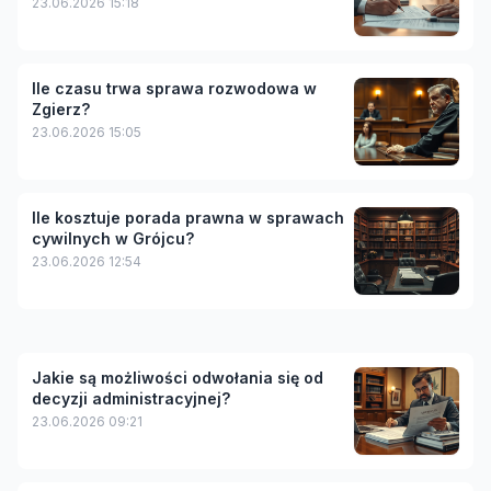
23.06.2026 15:18
Ile czasu trwa sprawa rozwodowa w
Zgierz?
23.06.2026 15:05
Ile kosztuje porada prawna w sprawach
cywilnych w Grójcu?
23.06.2026 12:54
Jakie są możliwości odwołania się od
decyzji administracyjnej?
23.06.2026 09:21