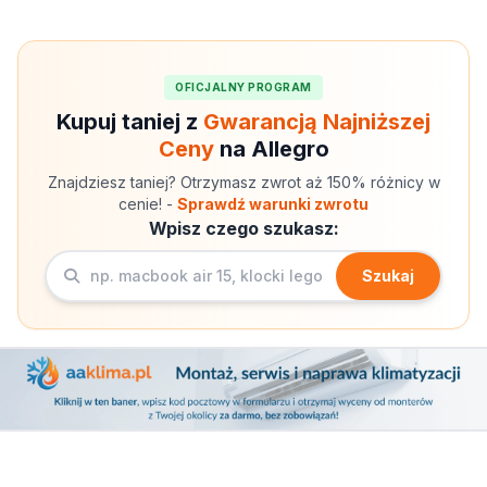
OFICJALNY PROGRAM
Kupuj taniej z
Gwarancją Najniższej
Ceny
na Allegro
Znajdziesz taniej? Otrzymasz zwrot aż 150% różnicy w
cenie! -
Sprawdź warunki zwrotu
Wpisz czego szukasz:
Szukaj